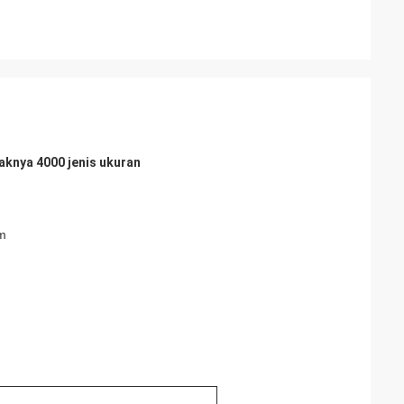
aknya 4000 jenis ukuran
m