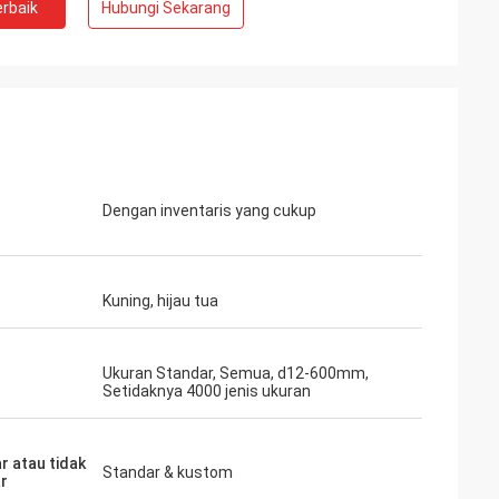
rbaik
Hubungi Sekarang
Dengan inventaris yang cukup
Kuning, hijau tua
Ukuran Standar, Semua, d12-600mm,
Setidaknya 4000 jenis ukuran
r atau tidak
Standar & kustom
r