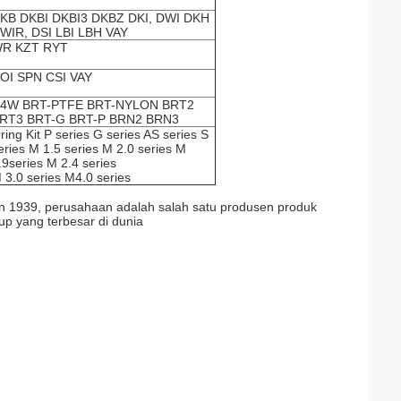
KB DKBI DKBI3 DKBZ DKI, DWI DKH
WIR,
DSI LBI LBH VAY
R KZT RYT
OI SPN CSI VAY
4W BRT-PTFE BRT-NYLON
BRT2
RT3 BRT-G BRT-P BRN2 BRN3
ring Kit P series G series AS series S
eries M 1.5 series M 2.0 series M
.9series M 2.4 series
 3.0 series M4.0 series
un 1939, perusahaan adalah salah satu produsen produk
up yang terbesar di dunia