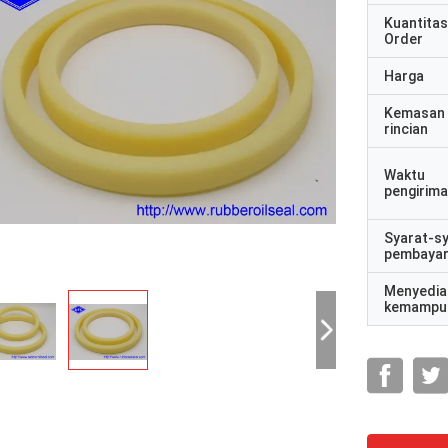
Kuantitas
Order
Harga
Kemasan
rincian
Waktu
pengirim
Syarat-s
pembaya
Menyedia
kemampu