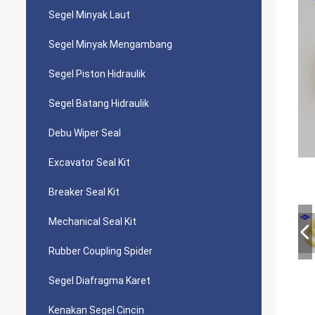
Segel Minyak Laut
Segel Minyak Mengambang
Segel Piston Hidraulik
Segel Batang Hidraulik
Debu Wiper Seal
Excavator Seal Kit
Breaker Seal Kit
Mechanical Seal Kit
Rubber Coupling Spider
Segel Diafragma Karet
Kenakan Segel Cincin