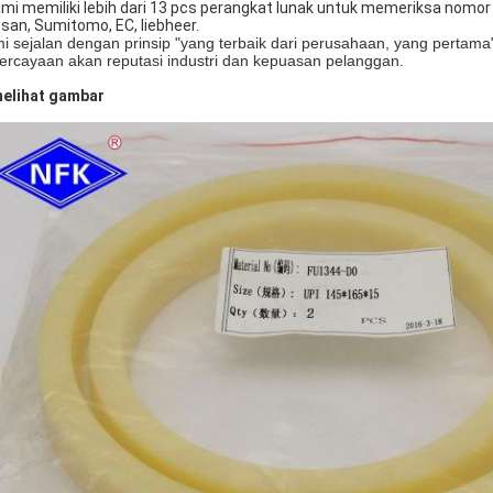
mi memiliki lebih dari 13 pcs perangkat lunak untuk memeriksa nomor b
san, Sumitomo, EC, liebheer.
i sejalan dengan prinsip "yang terbaik dari perusahaan, yang perta
ercayaan akan reputasi industri dan kepuasan pelanggan.
melihat gambar