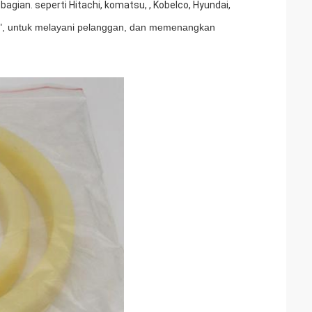
agian. seperti Hitachi, komatsu, , Kobelco, Hyundai,
ma", untuk melayani pelanggan, dan memenangkan