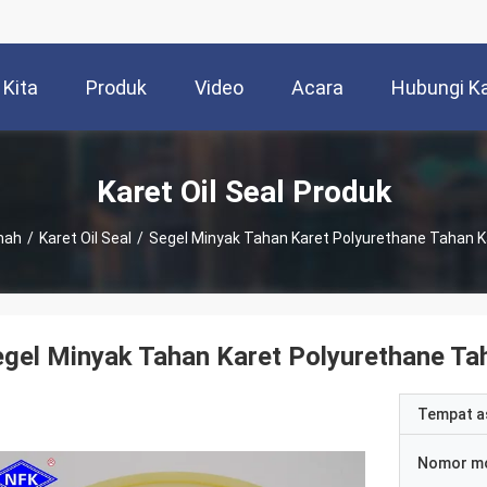
 Kita
Produk
Video
Acara
Hubungi K
Karet Oil Seal Produk
mah
/
Karet Oil Seal
/
Segel Minyak Tahan Karet Polyurethane Tahan K
gel Minyak Tahan Karet Polyurethane Ta
Tempat a
Nomor m