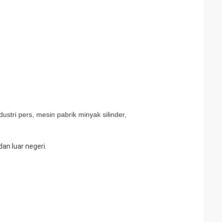
ndustri pers, mesin pabrik minyak silinder,
an luar negeri.