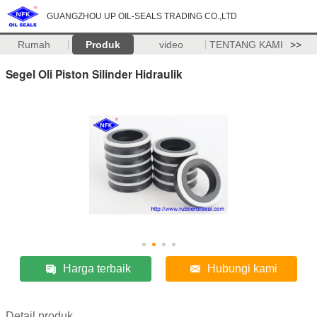
GUANGZHOU UP OIL-SEALS TRADING CO.,LTD
Rumah
Produk
video
TENTANG KAMI
>>
Segel Oli Piston Silinder Hidraulik
Harga terbaik
Hubungi kami
Detail produk