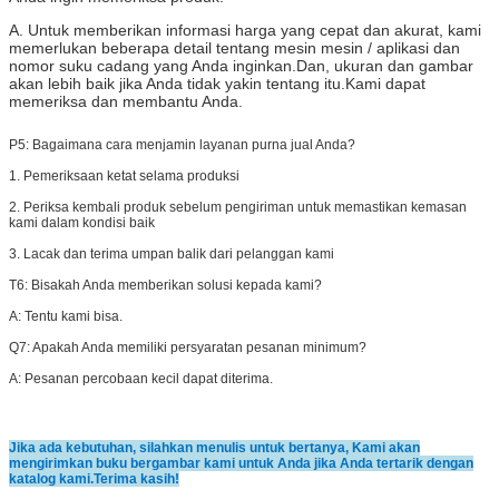
A. Untuk memberikan informasi harga yang cepat dan akurat, kami
memerlukan beberapa detail tentang mesin mesin / aplikasi dan
nomor suku cadang yang Anda inginkan.Dan, ukuran dan gambar
akan lebih baik jika Anda tidak yakin tentang itu.Kami dapat
memeriksa dan membantu Anda.
P5:
Bagaimana cara menjamin layanan purna jual Anda?
1. Pemeriksaan ketat selama produksi
2. Periksa kembali produk sebelum pengiriman untuk memastikan kemasan
kami dalam kondisi baik
3. Lacak dan terima umpan balik dari pelanggan kami
T6: Bisakah Anda memberikan solusi kepada kami?
A: Tentu kami bisa.
Q7: Apakah Anda memiliki persyaratan pesanan minimum?
A: Pesanan percobaan kecil dapat diterima.
Jika ada kebutuhan, silahkan menulis untuk bertanya, Kami akan
mengirimkan buku bergambar kami untuk Anda jika Anda tertarik dengan
katalog kami.Terima kasih!