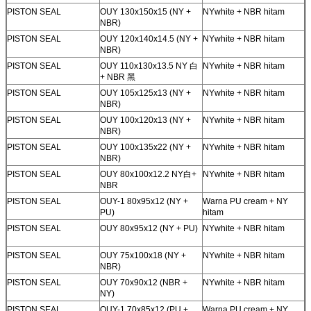
PISTON SEAL
OUY 130x150x15 (NY +
NYwhite + NBR hitam
NBR)
PISTON SEAL
OUY 120x140x14.5 (NY +
NYwhite + NBR hitam
NBR)
PISTON SEAL
OUY 110x130x13.5 NY 白
NYwhite + NBR hitam
+ NBR 黑
PISTON SEAL
OUY 105x125x13 (NY +
NYwhite + NBR hitam
NBR)
PISTON SEAL
OUY 100x120x13 (NY +
NYwhite + NBR hitam
NBR)
PISTON SEAL
OUY 100x135x22 (NY +
NYwhite + NBR hitam
NBR)
PISTON SEAL
OUY 80x100x12.2 NY
白
+
NYwhite + NBR hitam
NBR
PISTON SEAL
OUY-1 80x95x12 (NY +
Warna PU cream + NY
PU)
hitam
PISTON SEAL
OUY 80x95x12 (NY + PU)
NYwhite + NBR hitam
PISTON SEAL
OUY 75x100x18 (NY +
NYwhite + NBR hitam
NBR)
PISTON SEAL
OUY 70x90x12 (NBR +
NYwhite + NBR hitam
NY)
PISTON SEAL
OUY-1 70x85x12 (PU +
Warna PU cream + NY