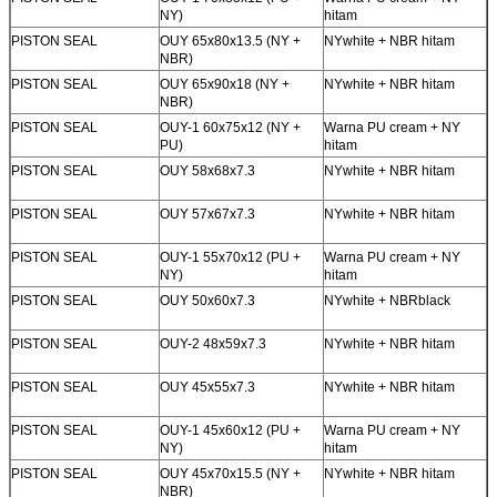
NY)
hitam
PISTON SEAL
OUY 65x80x13.5 (NY +
NYwhite + NBR hitam
NBR)
PISTON SEAL
OUY 65x90x18 (NY +
NYwhite + NBR hitam
NBR)
PISTON SEAL
OUY-1 60x75x12 (NY +
Warna PU cream + NY
PU)
hitam
PISTON SEAL
OUY 58x68x7.3
NYwhite + NBR hitam
PISTON SEAL
OUY 57x67x7.3
NYwhite + NBR hitam
PISTON SEAL
OUY-1 55x70x12 (PU +
Warna PU cream + NY
NY)
hitam
PISTON SEAL
OUY 50x60x7.3
NYwhite + NBRblack
PISTON SEAL
OUY-2 48x59x7.3
NYwhite + NBR hitam
PISTON SEAL
OUY 45x55x7.3
NYwhite + NBR hitam
PISTON SEAL
OUY-1 45x60x12 (PU +
Warna PU cream + NY
NY)
hitam
PISTON SEAL
OUY 45x70x15.5 (NY +
NYwhite + NBR hitam
NBR)