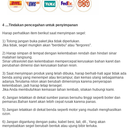
4 ....
Tindakan pencegahan untuk penyimpanan
Harap perhatikan item berikut saat menyimpan segel:
1) Tolong jangan buka paket jika tidak diperlukan.
Jika tidak, segel mungkin akan "berdebu" atau "tergores".
2) Harap simpan di tempat dengan kelembaban rendah dan hindari sinar
matahari langsung.
Sinar ultraviolet dan kelembaban mempercepat kerusakan bahan karet dan
perubahan dimensi dan kerusakan bahan resin.
3) Saat menyimpan produk yang telah dibuka, harap berhati-hati agar tidak ada
benda asing yang menempel atau tercampur, dan kemas ulang sebagaimana
adanya.Terutama nilon akan berubah dimensinya karena penyerapan
kelembaban, jadi harap tetap tersegel.
Jika Anda membutuhkan kemasan tahan lembab, silakan hubungi kami.
4) Jangan letakkan di dekat sumber panas bersuhu tinggi seperti boiler dan
pemanas.Bahan karet akan lebih cepat rusak karena panas.
5) Jangan letakkan di dekat benda seperti motor yang mudah menghasilkan
ozon.
6) Jangan digantung dengan paku, kabel besi, tali, dll., Yang akan
menyebabkan segel berubah bentuk atau ujung bibir terluka.