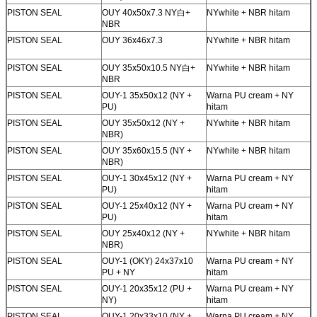
PISTON SEAL
OUY 40x50x7.3 NY
白
+
NYwhite + NBR hitam
NBR
PISTON SEAL
OUY 36x46x7.3
NYwhite + NBR hitam
PISTON SEAL
OUY 35x50x10.5 NY
白
+
NYwhite + NBR hitam
NBR
PISTON SEAL
OUY-1 35x50x12 (NY +
Warna PU cream + NY
PU)
hitam
PISTON SEAL
OUY 35x50x12 (NY +
NYwhite + NBR hitam
NBR)
PISTON SEAL
OUY 35x60x15.5 (NY +
NYwhite + NBR hitam
NBR)
PISTON SEAL
OUY-1 30x45x12 (NY +
Warna PU cream + NY
PU)
hitam
PISTON SEAL
OUY-1 25x40x12 (NY +
Warna PU cream + NY
PU)
hitam
PISTON SEAL
OUY 25x40x12 (NY +
NYwhite + NBR hitam
NBR)
PISTON SEAL
OUY-1 (OKY) 24x37x10
Warna PU cream + NY
PU + NY
hitam
PISTON SEAL
OUY-1 20x35x12 (PU +
Warna PU cream + NY
NY)
hitam
PISTON SEAL
OUY-1 20x33x10 (NY +
Warna PU cream + NY