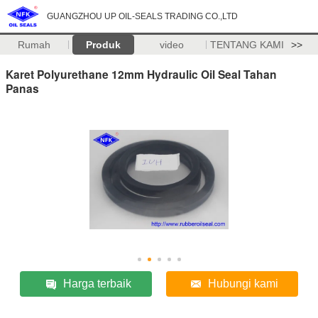
GUANGZHOU UP OIL-SEALS TRADING CO.,LTD
Rumah
Produk
video
TENTANG KAMI
>>
Karet Polyurethane 12mm Hydraulic Oil Seal Tahan
Panas
Harga terbaik
Hubungi kami