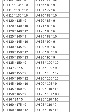
IUH 115 * 135 * 10
IUH 65 * 80 * 9
IUH 115 * 135 * 12
IUH 67 * 77 * 6
IUH 115 * 135 * 16
IUH 70 * 83 * 10
IUH 120 * 135 * 9
IUH 70 * 85 * 9
IUH 120 * 140 * 10
IUH 71 * 80 * 6
IUH 120 * 140 * 12
IUH 75 * 85 * 6
IUH 125 * 140 * 9
IUH 75 * 88 * 10
IUH 130 * 145 * 10
IUH 75 * 90 * 9
IUH 130 * 145 * 9
IUH 80 * 90 * 6
IUH 130 * 150 * 12
IUH 80 * 93 * 10
IUH 130 * 150 * 13
IUH 80 * 95 * 9
IUH 135 * 150 * 9
IUH 85 * 100 * 10
IUH 14 * 22 * ​​5
IUH 85 * 100 * 9
IUH 140 * 155 * 9
IUH 85 * 105 * 12
IUH 140 * 160 * 12
IUH 90 * 105 * 10
IUH 145 * 160 * 10
IUH 90 * 105 * 9
IUH 145 * 160 * 9
IUH 90 * 110 * 12
IUH 150 * 165 * 9
IUH 95 * 107 * 8.7
IUH 16 * 24 * 5
IUH 95 * 110 * 10
IUH 160 * 175 * 9
IUH 95 * 110 * 9
IUH 160 * 180 * 12
IUH 95 * 115 * 12