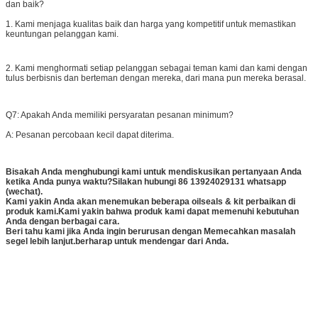
dan baik?
1. Kami menjaga kualitas baik dan harga yang kompetitif untuk memastikan
keuntungan pelanggan kami.
2. Kami menghormati setiap pelanggan sebagai teman kami dan kami dengan
tulus berbisnis dan berteman dengan mereka, dari mana pun mereka berasal.
Q7: Apakah Anda memiliki persyaratan pesanan minimum?
A: Pesanan percobaan kecil dapat diterima.
Bisakah Anda menghubungi kami untuk mendiskusikan pertanyaan Anda
ketika Anda punya waktu?Silakan hubungi 86 13924029131 whatsapp
(wechat).
Kami yakin Anda akan menemukan beberapa oilseals & kit perbaikan di
produk kami.Kami yakin bahwa produk kami dapat memenuhi kebutuhan
Anda dengan berbagai cara.
Beri tahu kami jika Anda ingin berurusan dengan Memecahkan masalah
segel lebih lanjut.berharap untuk mendengar dari Anda.