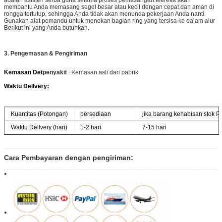
adalah asisten serba guna selama proses pemasangan.Mereka akan
membantu Anda memasang segel besar atau kecil dengan cepat dan aman di
rongga tertutup, sehingga Anda tidak akan menunda pekerjaan Anda nanti.
Gunakan alat pemandu untuk menekan bagian ring yang tersisa ke dalam alur
Berikut ini yang Anda butuhkan.
3. Pengemasan & Pengiriman
Kemasan Det
penyakit
: Kemasan asli dari pabrik
Waktu Dellvery:
Kuantitas (Potongan)
persediaan
jika barang kehabisan stok 
Waktu Dellvery (hari)
1-2 hari
7-15 hari
Cara Pembayaran dengan pengiriman: