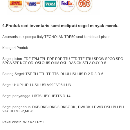
4.
Produk seri inventaris kami meliputi segel minyak merek:
Aksesoris truk pompa Italy TECNOLAN TDE50 seal kombinasi piston
Kategori Produk
Segel piston: TDE TPM TPL PDE PDP TTU TTD TTE TRU SPGW SPGO SPG
SPGA SPF NCF ODI OSI OUIS OHM OKH DAS OK SELA OUY D-8
Batang Segel: TSE TLI TTH TTI TTS IDI IUH ISI IUIS D-2 D-3 D-6
Segel U: UPI UPH USH USI V99F V96H UN
Segel penyangga: HBTS HBY HBTTS D-14
Segel penghapus: DKB DKBI DKBI3 DKBZ DKI, DWI DKH DWIR DSI LBI LBH
VAY DH ME-2
,
ME-8
Pakai cincin: WR KZT RYT