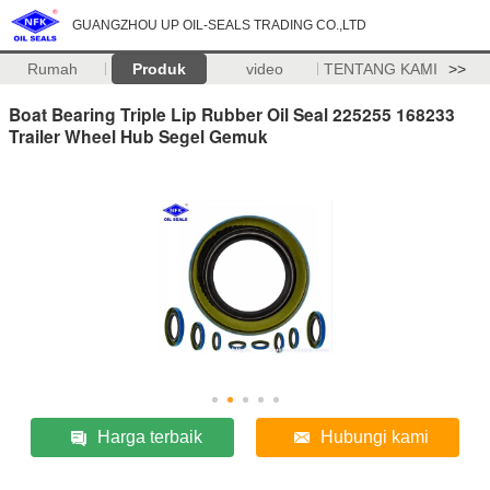
GUANGZHOU UP OIL-SEALS TRADING CO.,LTD
Rumah
Produk
video
TENTANG KAMI
>>
Boat Bearing Triple Lip Rubber Oil Seal 225255 168233
Trailer Wheel Hub Segel Gemuk
Harga terbaik
Hubungi kami