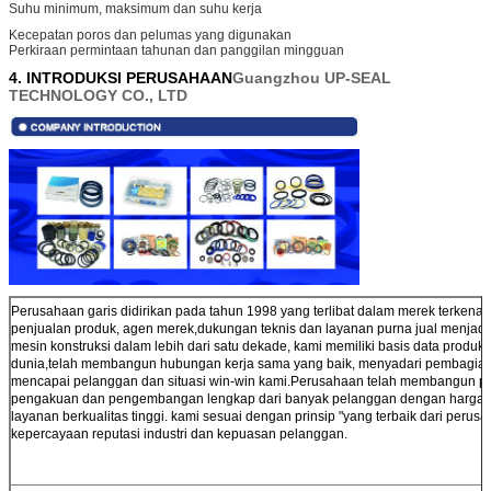
Suhu minimum, maksimum dan suhu kerja
Kecepatan poros dan pelumas yang digunakan
Perkiraan permintaan tahunan dan panggilan mingguan
4. INTRODUKSI PERUSAHAAN
Guangzhou UP-SEAL
TECHNOLOGY CO., LTD
Perusahaan
garis didirikan pada tahun 1998 yang terlibat dalam merek terkenal d
penjualan produk, agen merek,dukungan teknis dan layanan purna jual menjadi 
mesin konstruksi dalam lebih dari satu dekade, kami memiliki basis data produk
dunia,telah membangun hubungan kerja sama yang baik, menyadari pembagian
mencapai pelanggan dan situasi win-win kami.Perusahaan telah membangun pos
pengakuan dan pengembangan lengkap dari banyak pelanggan dengan harga yan
layanan berkualitas tinggi. kami sesuai dengan prinsip "yang terbaik dari pe
kepercayaan reputasi industri dan kepuasan pelanggan.