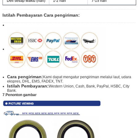
Dell setiap waktu (hari)
1-2 hari
7-15 hari
Istilah Pembayaran Cara pengiriman:
Cara pengiriman:
Kami dapat mengatur pengiriman melalui laut, udara
ekspres, DHL, EMS, FADEX, TNT.
Istilah Pembayaran:
Western Union, Cash, Bank, PayPal, HSBC, City
Bank.
7
.
Penonton gambar