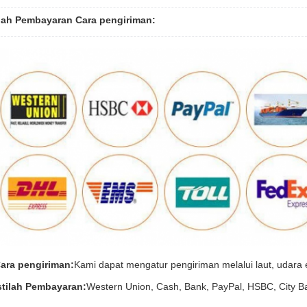
ilah Pembayaran Cara pengiriman:
ara pengiriman:
Kami dapat mengatur pengiriman melalui laut, udar
stilah Pembayaran:
Western Union, Cash, Bank, PayPal, HSBC, City B