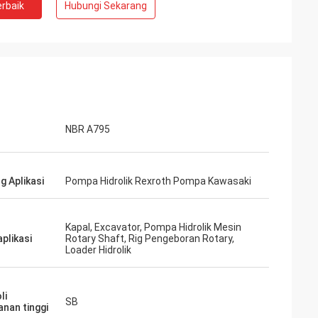
rbaik
Hubungi Sekarang
NBR A795
g Aplikasi
Pompa Hidrolik Rexroth Pompa Kawasaki
Kapal, Excavator, Pompa Hidrolik Mesin
plikasi
Rotary Shaft, Rig Pengeboran Rotary,
Loader Hidrolik
li
SB
anan tinggi