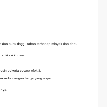
s dan suhu tinggi, tahan terhadap minyak dan debu,
 aplikasi khusus.
sin bekerja secara efektif.
tersedia dengan harga yang wajar.
nnya