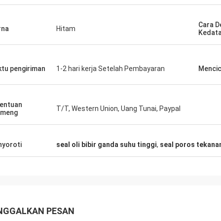
h seperti
Pemasok yang baik, dan selalu
% asli,
memberikan saran profesional, barang
Cara D
rna
Hitam
Kedat
berkualitas baik, kita akan memiliki
Saya
kerjasama panjang di masa depan.
tu pengiriman
1-2 hari kerja Setelah Pembayaran
Mencic
entuan
T/T, Western Union, Uang Tunai, Paypal
ymeng
yoroti
seal oli bibir ganda suhu tinggi
,
seal poros tekanan
NGGALKAN PESAN