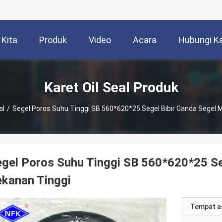
 Kita
Produk
Video
Acara
Hubungi K
Karet Oil Seal Produk
al
/
Segel Poros Suhu Tinggi SB 560*620*25 Segel Bibir Ganda Segel 
gel Poros Suhu Tinggi SB 560*620*25 Se
kanan Tinggi
Tempat a