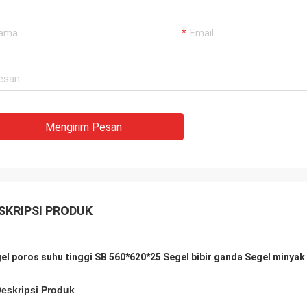
Mengirim Pesan
SKRIPSI PRODUK
el poros suhu tinggi SB 560*620*25 Segel bibir ganda Segel minyak
Deskripsi Produk