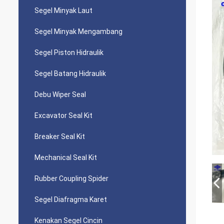
Segel Minyak Laut
Segel Minyak Mengambang
Segel Piston Hidraulik
Segel Batang Hidraulik
Debu Wiper Seal
Excavator Seal Kit
Breaker Seal Kit
Mechanical Seal Kit
Rubber Coupling Spider
Segel Diafragma Karet
Kenakan Segel Cincin