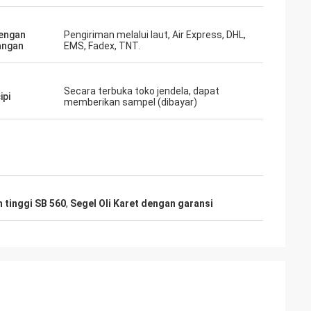
engan
Pengiriman melalui laut, Air Express, DHL,
angan
EMS, Fadex, TNT.
Secara terbuka toko jendela, dapat
ipi
memberikan sampel (dibayar)
 tinggi SB 560
,
Segel Oli Karet dengan garansi