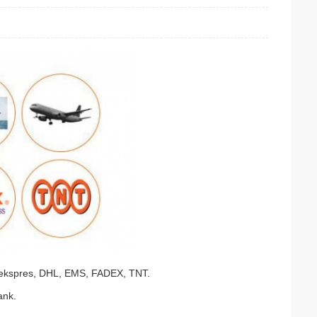
a ekspres, DHL, EMS, FADEX, TNT.
ank.