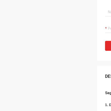
DE
Seg
1. 