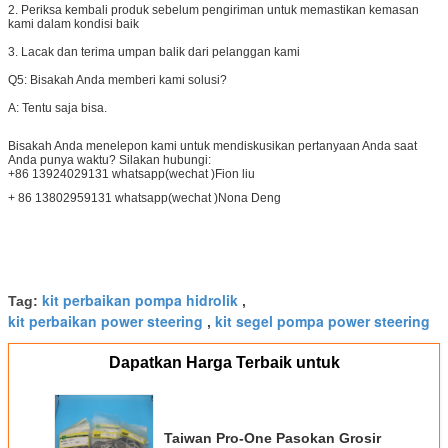
2. Periksa kembali produk sebelum pengiriman untuk memastikan kemasan
kami dalam kondisi baik
3. Lacak dan terima umpan balik dari pelanggan kami
Q5: Bisakah Anda memberi kami solusi?
A: Tentu saja bisa.
Bisakah Anda menelepon kami untuk mendiskusikan pertanyaan Anda saat
Anda punya waktu? Silakan hubungi:
+86 13924029131 whatsapp(wechat )Fion liu
+ 86 13802959131 whatsapp(wechat )Nona Deng
kit perbaikan pompa hidrolik
Tag:
,
kit perbaikan power steering
kit segel pompa power steering
,
Dapatkan Harga Terbaik untuk
Taiwan Pro-One Pasokan Grosir