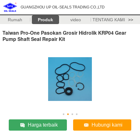
GUANGZHOU UP OIL-SEALS TRADING CO.,LTD
Rumah
Produk
video
TENTANG KAMI
>>
Taiwan Pro-One Pasokan Grosir Hidrolik KRP04 Gear
Pump Shaft Seal Repair Kit
Harga terbaik
Hubungi kami