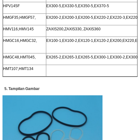
HPV145F
EX300-5,EX330-5,EX350-5,EX370-5
HMGF35,HMGF57,
EX200-2,EX200-3,EX200-5,EX220-2,EX220-3,EX220-
HMV116,HMV145
ZAXIS200,ZAXIS330, ZAXIS360
HMGC16,HMGC32,
EX100-1,EX100-2,EX120-1,EX120-2,EX200,EX220,EX
HMGC48,HMT045,
EX265-2,EX265-3,EX265-5,EX300-1,EX300-2,EX300-
HMT107,HMT134
5. Tampilan Gambar