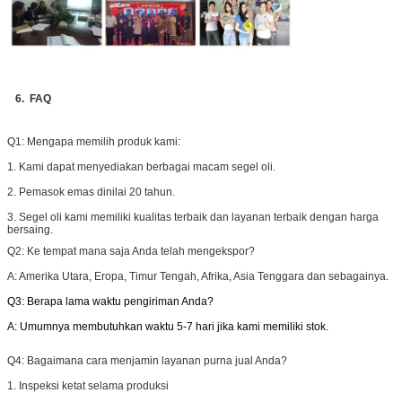
6. FAQ
Q1: M
engapa memilih produk kami:
1. Kami dapat menyediakan berbagai macam segel oli.
2. Pemasok emas dinilai 20 tahun.
3. Segel oli kami memiliki kualitas terbaik dan layanan terbaik dengan harga
bersaing.
Q2:
Ke tempat mana saja Anda telah mengekspor?
A: Amerika Utara, Eropa, Timur Tengah, Afrika, Asia Tenggara dan sebagainya.
Q3: Berapa lama waktu pengiriman Anda?
A: Umumnya membutuhkan waktu 5-7 hari jika kami memiliki stok.
Q4:
Bagaimana cara menjamin layanan purna jual Anda?
1. Inspeksi ketat selama produksi