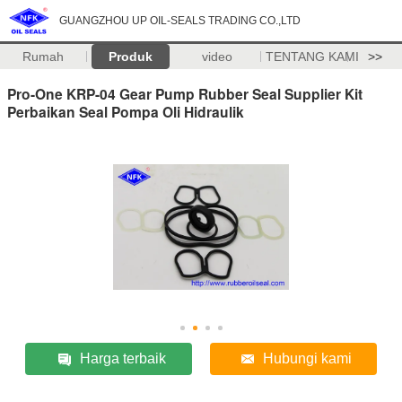
GUANGZHOU UP OIL-SEALS TRADING CO.,LTD
Rumah
Produk
video
TENTANG KAMI
>>
Pro-One KRP-04 Gear Pump Rubber Seal Supplier Kit
Perbaikan Seal Pompa Oli Hidraulik
Harga terbaik
Hubungi kami