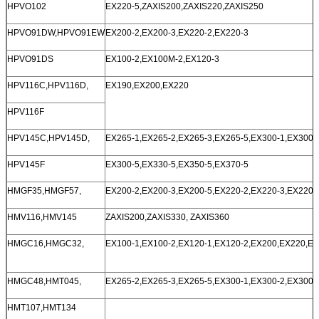
HPVO102
EX220-5,ZAXIS200,ZAXIS220,ZAXIS250
HPVO91DW,HPVO91EW
EX200-2,EX200-3,EX220-2,EX220-3
HPVO91DS
EX100-2,EX100M-2,EX120-3
HPV116C,HPV116D,
EX190,EX200,EX220
HPV116F
HPV145C,HPV145D,
EX265-1,EX265-2,EX265-3,EX265-5,EX300-1,EX300-2
HPV145F
EX300-5,EX330-5,EX350-5,EX370-5
HMGF35,HMGF57,
EX200-2,EX200-3,EX200-5,EX220-2,EX220-3,EX220-
HMV116,HMV145
ZAXIS200,ZAXIS330, ZAXIS360
HMGC16,HMGC32,
EX100-1,EX100-2,EX120-1,EX120-2,EX200,EX220,EX
HMGC48,HMT045,
EX265-2,EX265-3,EX265-5,EX300-1,EX300-2,EX300-
HMT107,HMT134