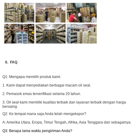
6. FAQ
Q1: M
engapa memilih produk kami:
1. Kami dapat menyediakan berbagai macam oil seal.
2. Pemasok emas terverifikasi selama 20 tahun.
3. Oil seal kami memiliki kualitas terbaik dan layanan terbaik dengan harga
bersaing.
Q2:
Ke tempat mana saja Anda telah mengekspor?
A: Amerika Utara, Eropa, Timur Tengah, Afrika, Asia Tenggara dan sebagainya.
Q3: Berapa lama waktu pengiriman Anda?