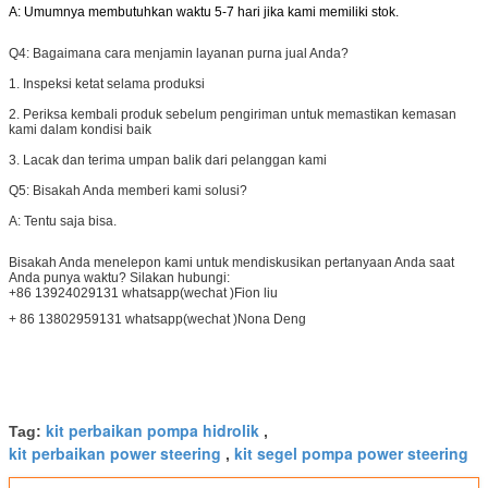
A: Umumnya membutuhkan waktu 5-7 hari jika kami memiliki stok.
Q4:
Bagaimana cara menjamin layanan purna jual Anda?
1. Inspeksi ketat selama produksi
2. Periksa kembali produk sebelum pengiriman untuk memastikan kemasan
kami dalam kondisi baik
3. Lacak dan terima umpan balik dari pelanggan kami
Q5: Bisakah Anda memberi kami solusi?
A: Tentu saja bisa.
Bisakah Anda menelepon kami untuk mendiskusikan pertanyaan Anda saat
Anda punya waktu? Silakan hubungi:
+86 13924029131 whatsapp(wechat )Fion liu
+ 86 13802959131 whatsapp(wechat )Nona Deng
kit perbaikan pompa hidrolik
Tag:
,
kit perbaikan power steering
kit segel pompa power steering
,