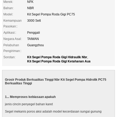
Merek:
NFK
Bahan:
NBR
Model:
Kit Segel Pompa Roda Gigi PC75
Kemampuan
3000 Sett
Pasokan::
Aplikasi::
Penggali
Negara Asal:
TAIWAN
Pelabuhan
Guangzhou
Pengiriman::
Kit Segel Pompa Roda Gigi Hidraulik Nbr
Sorotan:
,
Kit Segel Pompa Roda Gigi Ketahanan Aus
Grosir Produk Berkualitas Tinggi Nbr Kit Segel Pompa Hidrolik PC75
Berkualitas Tinggi
1... Memproses kebiasaan apakah
jenis cincin penyegel bahan karet
Segel mekanis poros aksi adalah model kecerdasan sungai gunung