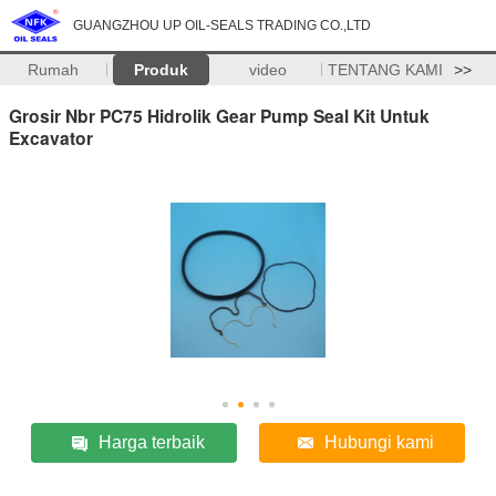
GUANGZHOU UP OIL-SEALS TRADING CO.,LTD
Rumah
Produk
video
TENTANG KAMI
>>
Grosir Nbr PC75 Hidrolik Gear Pump Seal Kit Untuk
Excavator
Harga terbaik
Hubungi kami