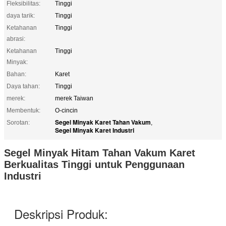
Fleksibilitas:
Tinggi
daya tarik:
Tinggi
Ketahanan
Tinggi
abrasi:
Ketahanan
Tinggi
Minyak:
Bahan:
Karet
Daya tahan:
Tinggi
merek:
merek Taiwan
Membentuk:
O-cincin
Segel Minyak Karet Tahan Vakum
Sorotan:
,
Segel Minyak Karet Industri
Segel Minyak Hitam Tahan Vakum Karet
Berkualitas Tinggi untuk Penggunaan
Industri
Deskripsi Produk: