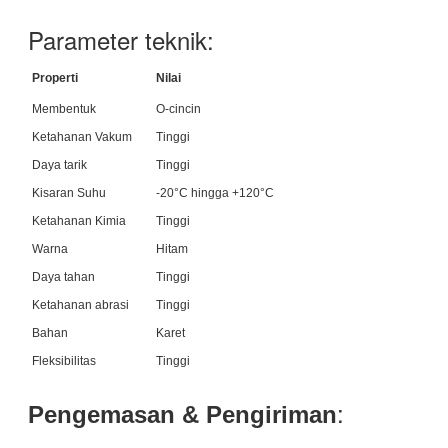
Parameter teknik:
Properti
Nilai
Membentuk
O-cincin
Ketahanan Vakum
Tinggi
Daya tarik
Tinggi
Kisaran Suhu
-20°C hingga +120°C
Ketahanan Kimia
Tinggi
Warna
Hitam
Daya tahan
Tinggi
Ketahanan abrasi
Tinggi
Bahan
Karet
Fleksibilitas
Tinggi
:
Pengemasan & Pengiriman