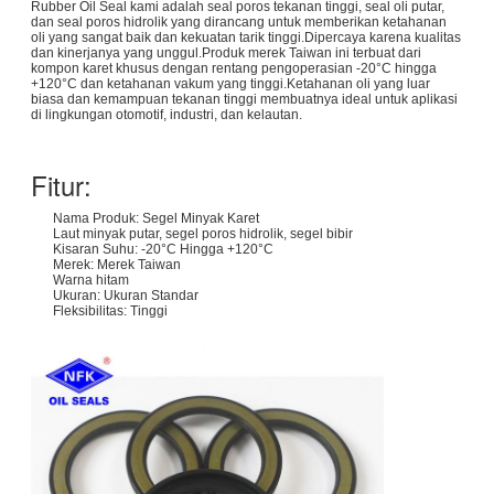
Rubber Oil Seal kami adalah seal poros tekanan tinggi, seal oli putar,
dan seal poros hidrolik yang dirancang untuk memberikan ketahanan
oli yang sangat baik dan kekuatan tarik tinggi.Dipercaya karena kualitas
dan kinerjanya yang unggul.Produk merek Taiwan ini terbuat dari
kompon karet khusus dengan rentang pengoperasian -20°C hingga
+120°C dan ketahanan vakum yang tinggi.Ketahanan oli yang luar
biasa dan kemampuan tekanan tinggi membuatnya ideal untuk aplikasi
di lingkungan otomotif, industri, dan kelautan.
Fitur:
Nama Produk: Segel Minyak Karet
Laut minyak putar, segel poros hidrolik, segel bibir
Kisaran Suhu: -20°C Hingga +120°C
Merek: Merek Taiwan
Warna hitam
Ukuran: Ukuran Standar
Fleksibilitas: Tinggi