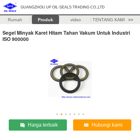
GUANGZHOU UP OIL-SEALS TRADING CO.,LTD
Rumah
Produk
video
TENTANG KAMI
>>
Segel Minyak Karet Hitam Tahan Vakum Untuk Industri
ISO 900000
Harga terbaik
Hubungi kami