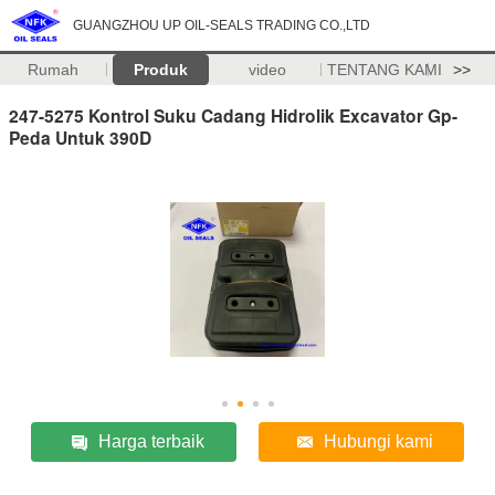
GUANGZHOU UP OIL-SEALS TRADING CO.,LTD
Rumah
Produk
video
TENTANG KAMI
>>
247-5275 Kontrol Suku Cadang Hidrolik Excavator Gp-
Peda Untuk 390D
Harga terbaik
Hubungi kami