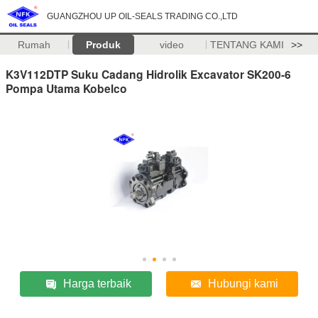
GUANGZHOU UP OIL-SEALS TRADING CO.,LTD
Rumah
Produk
video
TENTANG KAMI
>>
K3V112DTP Suku Cadang Hidrolik Excavator SK200-6
Pompa Utama Kobelco
Harga terbaik
Hubungi kami