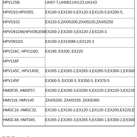
HPV125B
UH07-7,UH083,UH123,UH143
HPVO10,HPVO55,
EX100-3,EX100-5,EX120-3,EX120-5,EX200-5,
HPVO102
EX220-5,ZAXIS200,ZAXIS220,ZAXIS250
HPVO91DW,HPVO91EW
EX200-2,EX200-3,EX220-2,EX220-3
HPVO91DS
EX100-2,EX100M-2,EX120-3
HPV116C, HPV116D,
EX190, EX200, EX220
HPV116F
HPV145C, HPV145D,
EX265-1,EX265-2,EX265-3,EX265-5,EX300-1,EX300-2
HPV145F
EX300-5, EX330-5, EX350-5, EX370-5
HMGF35, HMGF57,
EX200-2,EX200-3,EX200-5,EX220-2,EX220-3,EX220-
HMV116, HMV145
ZAXIS200, ZAXIS330, ZAXIS360
HMGC16, HMGC32,
EX100-1,EX100-2,EX120-1,EX120-2,EX200,EX220,EX
HMGC48, HMT045,
EX265-2,EX265-3,EX265-5,EX300-1,EX300-2,EX300-