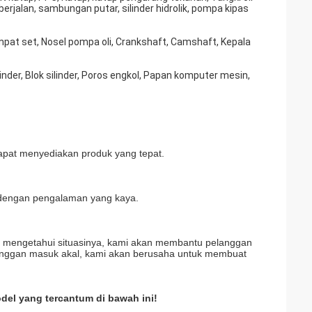
berjalan, sambungan putar, silinder hidrolik, pompa kipas
mpat set, Nosel pompa oli, Crankshaft, Camshaft, Kepala
der, Blok silinder, Poros engkol, Papan komputer mesin,
apat menyediakan produk yang tepat.
n, dengan pengalaman yang kaya.
n mengetahui situasinya, kami akan membantu pelanggan
anggan masuk akal, kami akan berusaha untuk membuat
odel yang tercantum di bawah ini!