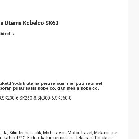
pa Utama Kobelco SK60
idrolik
ket.Produk utama perusahaan meliputi satu set
eboran putar sasis kobelco, dan mesin kobelco.
8,SK230-6,SK260-8,SK300-6,SK360-8
ida, Silinder hidraulik, Motor ayun, Motor travel, Mekanisme
at katup, PPC, Katup, katup pengurang tekanan, Tangki oli