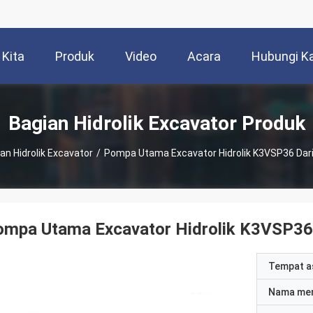
 Kita
Produk
Video
Acara
Hubungi K
Bagian Hidrolik Excavator Produk
an Hidrolik Excavator
/
Pompa Utama Excavator Hidrolik K3VSP36 Dari
ompa Utama Excavator Hidrolik K3VSP36
Tempat a
Nama me