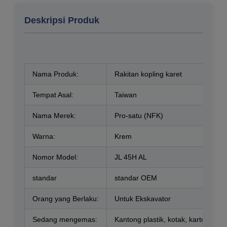
Deskripsi Produk
Nama Produk:
Rakitan kopling karet
Tempat Asal:
Taiwan
Nama Merek:
Pro-satu (NFK)
Warna:
Krem
Nomor Model:
JL 45H AL
standar
standar OEM
Orang yang Berlaku:
Untuk Ekskavator
Sedang mengemas:
Kantong plastik, kotak, karton