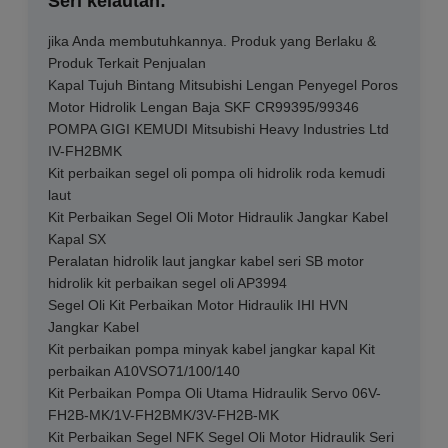
Seri kelautan:
jika Anda membutuhkannya. Produk yang Berlaku &
Produk Terkait Penjualan
Kapal Tujuh Bintang Mitsubishi Lengan Penyegel Poros
Motor Hidrolik Lengan Baja SKF CR99395/99346
POMPA GIGI KEMUDI Mitsubishi Heavy Industries Ltd
IV-FH2BMK
Kit perbaikan segel oli pompa oli hidrolik roda kemudi
laut
Kit Perbaikan Segel Oli Motor Hidraulik Jangkar Kabel
Kapal SX
Peralatan hidrolik laut jangkar kabel seri SB motor
hidrolik kit perbaikan segel oli AP3994
Segel Oli Kit Perbaikan Motor Hidraulik IHI HVN
Jangkar Kabel
Kit perbaikan pompa minyak kabel jangkar kapal Kit
perbaikan A10VSO71/100/140
Kit Perbaikan Pompa Oli Utama Hidraulik Servo 06V-
FH2B-MK/1V-FH2BMK/3V-FH2B-MK
Kit Perbaikan Segel NFK Segel Oli Motor Hidraulik Seri