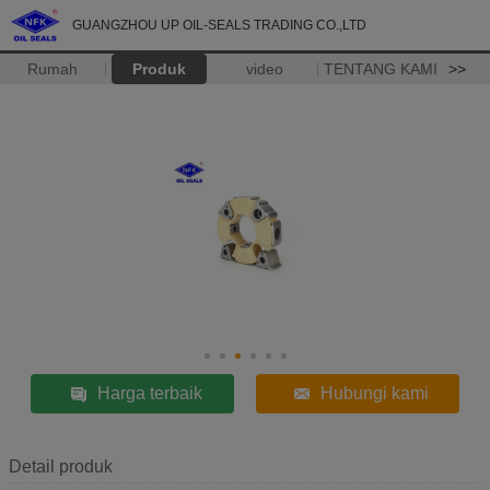
GUANGZHOU UP OIL-SEALS TRADING CO.,LTD
Rumah
Produk
video
TENTANG KAMI
>>
Harga terbaik
Hubungi kami
Detail produk