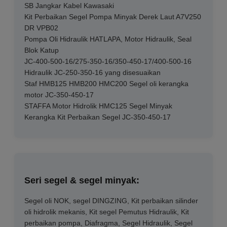
SB Jangkar Kabel Kawasaki
Kit Perbaikan Segel Pompa Minyak Derek Laut A7V250
DR VPB02
Pompa Oli Hidraulik HATLAPA, Motor Hidraulik, Seal
Blok Katup
JC-400-500-16/275-350-16/350-450-17/400-500-16
Hidraulik JC-250-350-16 yang disesuaikan
Staf HMB125 HMB200 HMC200 Segel oli kerangka
motor JC-350-450-17
STAFFA Motor Hidrolik HMC125 Segel Minyak
Kerangka Kit Perbaikan Segel JC-350-450-17
Seri segel & segel minyak:
Segel oli NOK, segel DINGZING, Kit perbaikan silinder
oli hidrolik mekanis, Kit segel Pemutus Hidraulik, Kit
perbaikan pompa, Diafragma, Segel Hidraulik, Segel