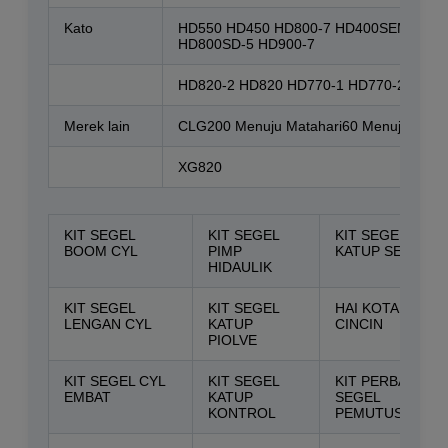
Kato
HD550 HD450 HD800-7 HD400SEM HD70
HD800SD-5 HD900-7
HD820-2 HD820 HD770-1 HD770-2 HD88
Merek lain
CLG200 Menuju Matahari60 Menuju Mata
XG820
KIT SEGEL
KIT SEGEL
KIT SEGEL
BOOM CYL
PIMP
KATUP SERVO
HIDAULIK
KIT SEGEL
KIT SEGEL
HAI KOTAK
LENGAN CYL
KATUP
CINCIN
PIOLVE
KIT SEGEL CYL
KIT SEGEL
KIT PERBAIKAN
EMBAT
KATUP
SEGEL
KONTROL
PEMUTUS