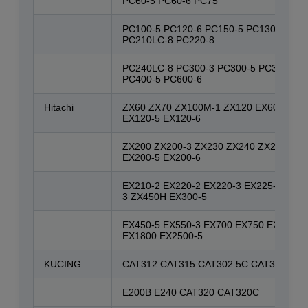
PC60-5 PC60-6 PC75
PC100-5 PC120-6 PC150-5 PC130-7 PC2
PC210LC-8 PC220-8
PC240LC-8 PC300-3 PC300-5 PC300-6 P
PC400-5 PC600-6
Hitachi
ZX60 ZX70 ZX100M-1 ZX120 EX60 EX60-
EX120-5 EX120-6
ZX200 ZX200-3 ZX230 ZX240 ZX240-3 E
EX200-5 EX200-6
EX210-2 EX220-2 EX220-3 EX225-5 EX27
3 ZX450H EX300-5
EX450-5 EX550-3 EX700 EX750 EX1100-
EX1800 EX2500-5
KUCING
CAT312 CAT315 CAT302.5C CAT324D C
E200B E240 CAT320 CAT320C