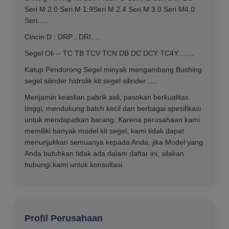
Seri M 2.0 Seri M 1.9Seri M 2.4 Seri M 3.0 Seri M4.0
Seri.....
Cincin D : DRP , DRI.....
Segel Oli -- TC TB TCV TCN DB DC DCY TC4Y........
Katup Pendorong Segel minyak mengambang Bushing
segel silinder hidrolik kit segel silinder .....
Menjamin keaslian pabrik asli, pasokan berkualitas
tinggi, mendukung batch kecil dan berbagai spesifikasi
untuk mendapatkan barang. Karena perusahaan kami
memiliki banyak model kit segel, kami tidak dapat
menunjukkan semuanya kepada Anda, jika Model yang
Anda butuhkan tidak ada dalam daftar ini, silakan
hubungi kami untuk konsultasi.
Profil Perusahaan