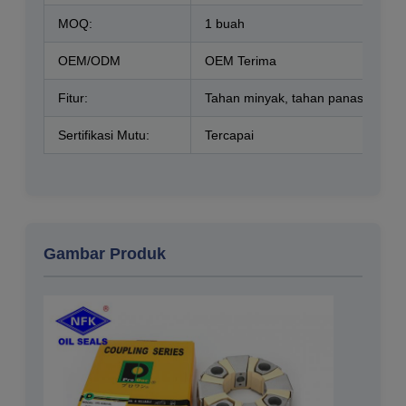
MOQ:
1 buah
OEM/ODM
OEM Terima
Fitur:
Tahan minyak, tahan panas, Taha
Sertifikasi Mutu:
Tercapai
Gambar Produk