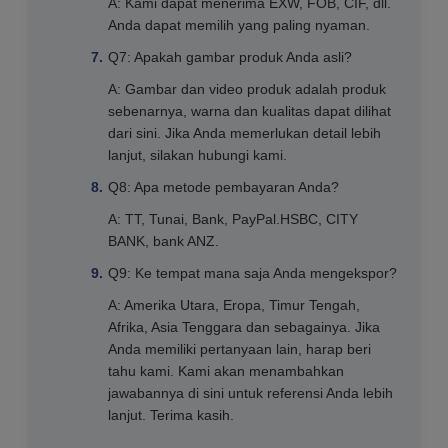
A: Kami dapat menerima EXW, FOB, CIF, dll.
Anda dapat memilih yang paling nyaman.
Q7: Apakah gambar produk Anda asli?
A: Gambar dan video produk adalah produk
sebenarnya, warna dan kualitas dapat dilihat
dari sini. Jika Anda memerlukan detail lebih
lanjut, silakan hubungi kami.
Q8: Apa metode pembayaran Anda?
A: TT, Tunai, Bank, PayPal.HSBC, CITY
BANK, bank ANZ.
Q9: Ke tempat mana saja Anda mengekspor?
A: Amerika Utara, Eropa, Timur Tengah,
Afrika, Asia Tenggara dan sebagainya. Jika
Anda memiliki pertanyaan lain, harap beri
tahu kami. Kami akan menambahkan
jawabannya di sini untuk referensi Anda lebih
lanjut. Terima kasih.