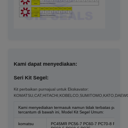
Kami dapat menyediakan:
Seri Kit Segel:
Kit perbaikan purnajual untuk Ekskavator:
KOMATSU,CAT,HITACHI,KOBELCO,SUMITOMO,KATO,DAEWOO,
Kami menyediakan termasuk namun tidak terbatas pada me
tercantum di bawah ini, Model Kit Segel Umum:
komatsu
PC45MR PC56-7 PC60-7 PC70-8 PC60-6 