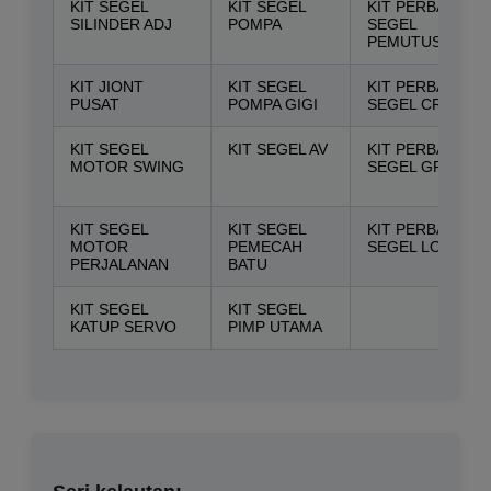
KIT SEGEL
KIT SEGEL
KIT PERBAIKAN
SILINDER ADJ
POMPA
SEGEL
PEMUTUS
KIT JIONT
KIT SEGEL
KIT PERBAIKAN
PUSAT
POMPA GIGI
SEGEL CRANE
KIT SEGEL
KIT SEGEL AV
KIT PERBAIKAN
MOTOR SWING
SEGEL GRADER
KIT SEGEL
KIT SEGEL
KIT PERBAIKAN
MOTOR
PEMECAH
SEGEL LOADER
PERJALANAN
BATU
KIT SEGEL
KIT SEGEL
KATUP SERVO
PIMP UTAMA