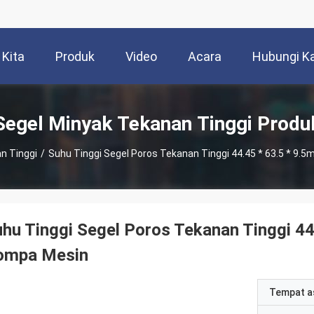
 Kita
Produk
Video
Acara
Hubungi K
Segel Minyak Tekanan Tinggi Produ
n Tinggi
/
Suhu Tinggi Segel Poros Tekanan Tinggi 44.45 * 63.5 * 9
hu Tinggi Segel Poros Tekanan Tinggi 44
ompa Mesin
Tempat a