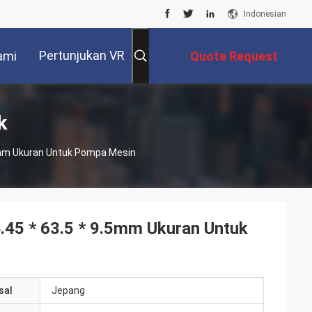
Indonesian
Pertunjukan VR
ami
Quote Request
Suatu
k
.5mm Ukuran Untuk Pompa Mesin
.45 * 63.5 * 9.5mm Ukuran Untuk
sal
Jepang