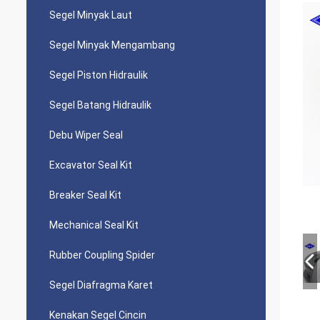
Segel Minyak Laut
Segel Minyak Mengambang
Segel Piston Hidraulik
Segel Batang Hidraulik
Debu Wiper Seal
Excavator Seal Kit
Breaker Seal Kit
Mechanical Seal Kit
Rubber Coupling Spider
Segel Diafragma Karet
Kenakan Segel Cincin