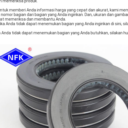
in memeriksa produk.
Untuk memberi Anda informasi harga yang cepat dan akurat, kami meme
 nomor bagian dari bagian yang Anda inginkan. Dan, ukuran dan gambar a
at memeriksa dan membantu Anda.
Jika Anda tidak dapat menemukan bagian yang Anda inginkan di sini, si
a Anda tidak dapat menemukan bagian yang Anda butuhkan, silakan hu