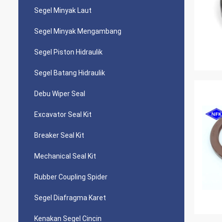
Segel Minyak Laut
Segel Minyak Mengambang
Segel Piston Hidraulik
Segel Batang Hidraulik
Debu Wiper Seal
Excavator Seal Kit
Breaker Seal Kit
Mechanical Seal Kit
Rubber Coupling Spider
Segel Diafragma Karet
Kenakan Segel Cincin