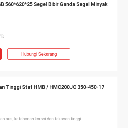
SB 560*620*25 Segel Bibir Ganda Segel Minyak
 ℃;
Hubungi Sekarang
an Tinggi Staf HMB / HMC200JC 350-450-17
an aus, ketahanan korosi dan tekanan tinggi