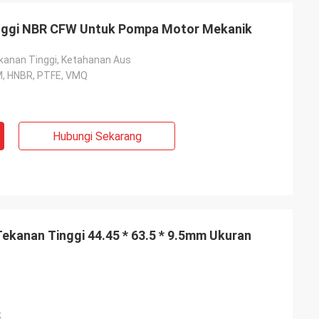
inggi NBR CFW Untuk Pompa Motor Mekanik
anan Tinggi, Ketahanan Aus
M, HNBR, PTFE, VMQ
Hubungi Sekarang
Tekanan Tinggi 44.45 * 63.5 * 9.5mm Ukuran
k