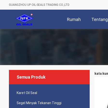
GUANGZHOU UP OIL-SEALS TRADING CO.,LTD
Rumah
Tentang
kata kun
Semua Produk
Karet Oil Seal
Segel Minyak Tekanan Tinggi