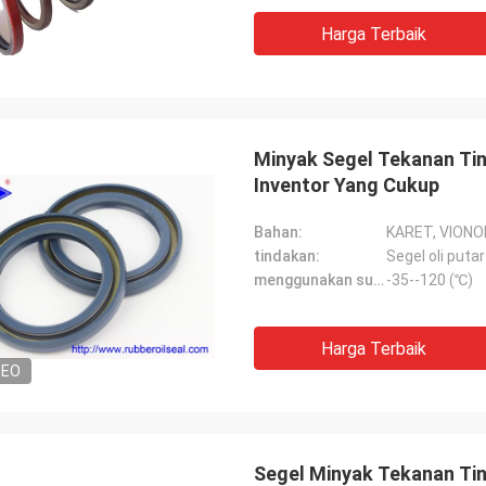
Harga Terbaik
Minyak Segel Tekanan Ti
Inventor Yang Cukup
Bahan:
KARET, VIONO
tindakan:
Segel oli putar
menggunakan suhu:
-35--120 (℃)
Harga Terbaik
DEO
Segel Minyak Tekanan Tin