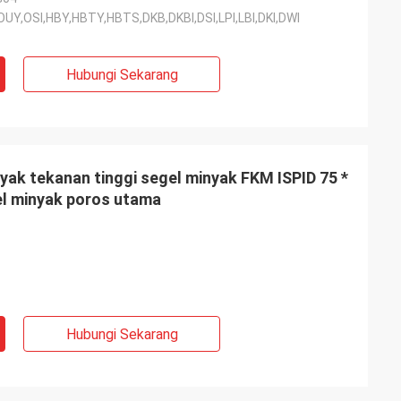
DI,OUY,OSI,HBY,HBTY,HBTS,DKB,DKBI,DSI,LPI,LBI,DKI,DWI
Hubungi Sekarang
yak tekanan tinggi segel minyak FKM ISPID 75 *
gel minyak poros utama
Hubungi Sekarang