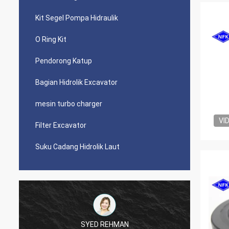
Kit Segel Pompa Hidraulik
O Ring Kit
Pendorong Katup
Bagian Hidrolik Excavator
mesin turbo charger
VI
Filter Excavator
Suku Cadang Hidrolik Laut
SYED REHMAN