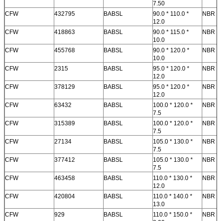
7.50
CFW
432795
BABSL
90.0 * 110.0 *
NBR
12.0
CFW
418863
BABSL
90.0 * 115.0 *
NBR
10.0
CFW
455768
BABSL
90.0 * 120.0 *
NBR
10.0
CFW
2315
BABSL
95.0 * 120.0 *
NBR
12.0
CFW
378129
BABSL
95.0 * 120.0 *
NBR
12.0
CFW
63432
BABSL
100.0 * 120.0 *
NBR
7.5
CFW
315389
BABSL
100.0 * 120.0 *
NBR
7.5
CFW
27134
BABSL
105.0 * 130.0 *
NBR
7.5
CFW
377412
BABSL
105.0 * 130.0 *
NBR
7.5
CFW
463458
BABSL
110.0 * 130.0 *
NBR
12.0
CFW
420804
BABSL
110.0 * 140.0 *
NBR
13.0
CFW
929
BABSL
110.0 * 150.0 *
NBR