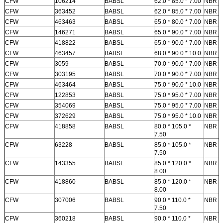
CFW
106214
BABSL
62.0 * 85.0 * 7.00
NBR
CFW
363452
BABSL
62.0 * 85.0 * 7.00
NBR
CFW
463463
BABSL
65.0 * 80.0 * 7.00
NBR
CFW
146271
BABSL
65.0 * 90.0 * 7.00
NBR
CFW
418822
BABSL
65.0 * 90.0 * 7.00
NBR
CFW
463457
BABSL
68.0 * 90.0 * 10.0
NBR
CFW
3059
BABSL
70.0 * 90.0 * 7.00
NBR
CFW
303195
BABSL
70.0 * 90.0 * 7.00
NBR
CFW
463464
BABSL
75.0 * 90.0 * 10.0
NBR
CFW
122853
BABSL
75.0 * 95.0 * 7.00
NBR
CFW
354069
BABSL
75.0 * 95.0 * 7.00
NBR
CFW
372629
BABSL
75.0 * 95.0 * 10.0
NBR
CFW
418858
BABSL
80.0 * 105.0 *
NBR
7.50
CFW
63228
BABSL
85.0 * 105.0 *
NBR
7.50
CFW
143355
BABSL
85.0 * 120.0 *
NBR
8.00
CFW
418860
BABSL
85.0 * 120.0 *
NBR
8.00
CFW
307006
BABSL
90.0 * 110.0 *
NBR
7.50
CFW
360218
BABSL
90.0 * 110.0 *
NBR