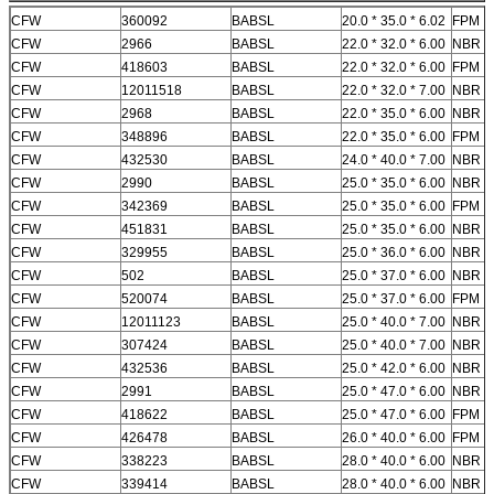
CFW
360092
BABSL
20.0 * 35.0 * 6.02
FPM
CFW
2966
BABSL
22.0 * 32.0 * 6.00
NBR
CFW
418603
BABSL
22.0 * 32.0 * 6.00
FPM
CFW
12011518
BABSL
22.0 * 32.0 * 7.00
NBR
CFW
2968
BABSL
22.0 * 35.0 * 6.00
NBR
CFW
348896
BABSL
22.0 * 35.0 * 6.00
FPM
CFW
432530
BABSL
24.0 * 40.0 * 7.00
NBR
CFW
2990
BABSL
25.0 * 35.0 * 6.00
NBR
CFW
342369
BABSL
25.0 * 35.0 * 6.00
FPM
CFW
451831
BABSL
25.0 * 35.0 * 6.00
NBR
CFW
329955
BABSL
25.0 * 36.0 * 6.00
NBR
CFW
502
BABSL
25.0 * 37.0 * 6.00
NBR
CFW
520074
BABSL
25.0 * 37.0 * 6.00
FPM
CFW
12011123
BABSL
25.0 * 40.0 * 7.00
NBR
CFW
307424
BABSL
25.0 * 40.0 * 7.00
NBR
CFW
432536
BABSL
25.0 * 42.0 * 6.00
NBR
CFW
2991
BABSL
25.0 * 47.0 * 6.00
NBR
CFW
418622
BABSL
25.0 * 47.0 * 6.00
FPM
CFW
426478
BABSL
26.0 * 40.0 * 6.00
FPM
CFW
338223
BABSL
28.0 * 40.0 * 6.00
NBR
CFW
339414
BABSL
28.0 * 40.0 * 6.00
NBR