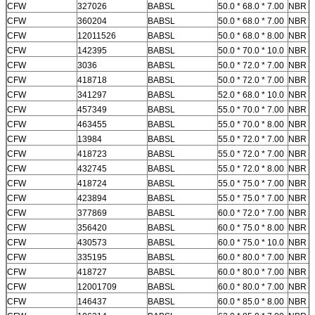
CFW
327026
BABSL
50.0 * 68.0 * 7.00
NBR
CFW
360204
BABSL
50.0 * 68.0 * 7.00
NBR
CFW
12011526
BABSL
50.0 * 68.0 * 8.00
NBR
CFW
142395
BABSL
50.0 * 70.0 * 10.0
NBR
CFW
3036
BABSL
50.0 * 72.0 * 7.00
NBR
CFW
418718
BABSL
50.0 * 72.0 * 7.00
NBR
CFW
341297
BABSL
52.0 * 68.0 * 10.0
NBR
CFW
457349
BABSL
55.0 * 70.0 * 7.00
NBR
CFW
463455
BABSL
55.0 * 70.0 * 8.00
NBR
CFW
13984
BABSL
55.0 * 72.0 * 7.00
NBR
CFW
418723
BABSL
55.0 * 72.0 * 7.00
NBR
CFW
432745
BABSL
55.0 * 72.0 * 8.00
NBR
CFW
418724
BABSL
55.0 * 75.0 * 7.00
NBR
CFW
423894
BABSL
55.0 * 75.0 * 7.00
NBR
CFW
377869
BABSL
60.0 * 72.0 * 7.00
NBR
CFW
356420
BABSL
60.0 * 75.0 * 8.00
NBR
CFW
430573
BABSL
60.0 * 75.0 * 10.0
NBR
CFW
335195
BABSL
60.0 * 80.0 * 7.00
NBR
CFW
418727
BABSL
60.0 * 80.0 * 7.00
NBR
CFW
12001709
BABSL
60.0 * 80.0 * 7.00
NBR
CFW
146437
BABSL
60.0 * 85.0 * 8.00
NBR