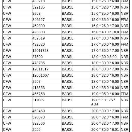
CFW
433218
BABSL
15.0 * 25.0 * 6.00
FPM
CFW
322185
BABSL
15.0 * 32.0 * 7.00
NBR
CFW
2953
BABSL
15.0 * 35.0 * 6.00
NBR
CFW
346627
BABSL
15.0 * 35.0 * 6.00
FPM
CFW
462890
BABSL
16.0 * 26.0 * 7.00
NBR
CFW
423803
BABSL
16.0 * 40.0 * 10.0
FPM
CFW
432519
BABSL
17.0 * 30.0 * 6.00
NBR
CFW
432520
BABSL
17.0 * 30.0 * 6.00
FPM
CFW
12011728
BABSL
17.0 * 35.0 * 7.00
NBR
CFW
37500
BABSL
18.0 * 30.0.6.00
NBR
CFW
478785
BABSL
18.0 * 30.0 * 6.00
NBR
CFW
12011517
BABSL
18.0 * 30.0 * 7.00
NBR
CFW
12001667
BABSL
18.0 * 32.0 * 6.00
NBR
CFW
2957
BABSL
18.0 * 35.0 * 6.00
NBR
CFW
418533
BABSL
18.0 * 35.0 * 6.00
NBR
CFW
466758
BABSL
19.0 * 35.0 * 6.00
FPM
CFW
311089
BABSL
19.05 * 31.75 *
NBR
6.35
CFW
463450
BABSL
20.0 * 30.0 * 7.00
NBR
CFW
520073
BABSL
20.0 * 32.0 * 6.00
FPM
CFW
392566
BABSL
20.0 * 32.0 * 7.00
NBR
CFW
2959
BABSL
20.0 * 35.0 * 6.01
NBR