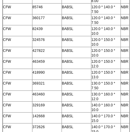
8.00
CFW
85746
BABSL
120.0 * 140.0 *
NBR
7.50
CFW
360177
BABSL
120.0 * 140.0 *
NBR
7.50
CFW
82439
BABSL
120.0 * 140.0 *
NBR
10.0
CFW
324576
BABSL
120.0 * 150.0 *
NBR
10.0
CFW
427822
BABSL
120.0 * 150.0 *
NBR
10.0
CFW
463459
BABSL
120.0 * 150.0 *
NBR
12.0
CFW
418990
BABSL
120.0 * 150.0 *
NBR
13.0
CFW
369321
BABSL
130.0 * 150.0 *
NBR
7.50
CFW
463460
BABSL
130.0 * 160.0 *
NBR
12.0
CFW
329169
BABSL
140.0 * 160.0 *
NBR
10.0
CFW
142668
BABSL
140.0 * 170.0 *
NBR
15.0
CFW
372626
BABSL
140.0 * 170.0 *
NBR
15.0