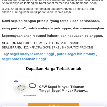
Anda tidak yakin tentang itu. Kami dapat memeriksa dan membantu Anda.
B. Jika Anda tidak dapat menemukan bagian yang Anda inginkan di sini,
silakan hubungi kami untuk pertanyaan. Terima kasih.
Kami sejalan dengan prinsip "yang terbaik dari perusahaan,
yang pertama", untuk melayani pelanggan, dan memenangkan
kepercayaan akan reputasi industri dan kepuasan pelanggan.
SEAL BRAND OIL:
.
CFW .LYO .CHR.
PHLE.
SIMRIT
SEAL BRAND:
. DZ. NFK.CFW SKF MERKEL B + S AUTOX PRO-ONE
segel rotary tekanan tinggi
poros segel bibir rotary
Tag:
,
,
segel poros tekanan tinggi
Dapatkan Harga Terbaik untuk
CFW Segel Minyak Tekanan
Tinggi, Segel Minyak Rotary
Karet Untuk Suhu Tinggi
Terus