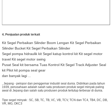
4. Penjualan produk terkait
Kit Segel Perbaikan Silinder Boom Lengan Kit Segel Perbaikan
Silinder Bucket Kit Segel Perbaikan Silinder
Segel pompa hidraulik kit Segel katup kontrol kit Kit segel motor
travel Kit segel motor swing
Pusat Seal kit bersama Tuas Kontrol Kit Segel Track Adjuster Seal
kit Pilot kit pompa seal gear
dan banyak lagi ...
, Jepang - pelopor dan penggemar industri seal dunia.
Didirikan pada tahun
1939, perusahaan adalah salah satu produsen produk segel minyak paling
awal di Jepang dan salah satu produsen produk tertutup terbesar di dunia.
Tipe segel minyak : SC, SB, TC, TB, VC, VB, TCV, TCN dan TC4, TB4, DC, DB,
VR, MG, OKC3