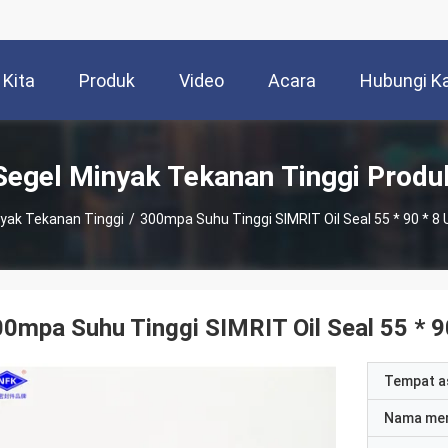
 Kita
Produk
Video
Acara
Hubungi K
Segel Minyak Tekanan Tinggi Produ
yak Tekanan Tinggi
/
300mpa Suhu Tinggi SIMRIT Oil Seal 55 * 90 * 8 
0mpa Suhu Tinggi SIMRIT Oil Seal 55 * 9
Tempat a
Nama me