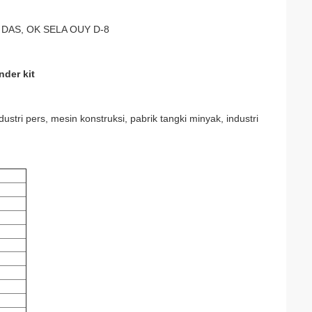
DAS, OK SELA OUY D-8
nder kit
ndustri pers, mesin konstruksi, pabrik tangki minyak, industri