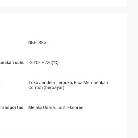
NBR, BESI
unakan suhu
-20℃~+220(℃)
Toko Jendela Terbuka, Bisa Memberikan
l
Contoh (berbayar)
ransportasi
Melalui Udara, Laut, Ekspres