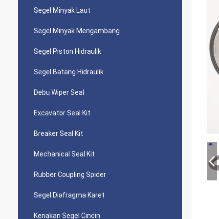
Segel Minyak Laut
Segel Minyak Mengambang
Segel Piston Hidraulik
Segel Batang Hidraulik
Debu Wiper Seal
Excavator Seal Kit
Breaker Seal Kit
Mechanical Seal Kit
Rubber Coupling Spider
Segel Diafragma Karet
Kenakan Segel Cincin