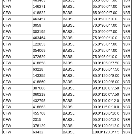
CFW
463463
BABSL
65.0*80.0*7.00
NBR
CFW
146271
BABSL
65.0*90.0*7.00
NBR
CFW
418822
BABSL
65.0*90.0*7.00
NBR
CFW
463457
BABSL
68.0*90.0*10.0
NBR
CFW
3059
BABSL
70.0*90.0*7.00
NBR
CFW
303195
BABSL
70.0*90.0*7.00
NBR
CFW
463464
BABSL
75.0*90.0*10.0
NBR
CFW
122853
BABSL
75.0*95.0*7.00
NBR
CFW
354069
BABSL
75.0*95.0*7.00
NBR
CFW
372629
BABSL
75.0*95.0*10.0
NBR
CFW
418858
BABSL
80.0*105.0*7.50
NBR
CFW
63228
BABSL
85.0*105.0*7.50
NBR
CFW
143355
BABSL
85.0*120.0*8.00
NBR
CFW
418860
BABSL
85.0*120.0*8.00
NBR
CFW
307006
BABSL
90.0*110.0*7.50
NBR
CFW
360218
BABSL
90.0*110.0*7.50
NBR
CFW
432795
BABSL
90.0*110.0*12.0
NBR
CFW
418863
BABSL
90.0*115.0*10.0
NBR
CFW
455768
BABSL
90.0*120.0*10.0
NBR
CFW
2315
BABSL
95.0*120.0*12.0
NBR
CFW
378129
BABSL
95.0*120.0*12.0
NBR
CFW
63432
BABSL
100.0*120.0*7.5
NBR