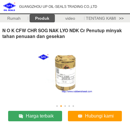
GUANGZHOU UP OIL-SEALS TRADING CO.,LTD
Rumah
Produk
video
TENTANG KAMI
>>
N O K CFW CHR SOG NAK LYO NDK Cr Penutup minyak
tahan penuaan dan gesekan
Harga terbaik
Hubungi kami