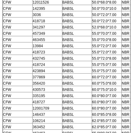
CFW
12011526
BABSL
50.0*68.0*8.00
NBR
CFW
142395
BABSL
50.0*70.0*10.0
NBR
CFW
3036
BABSL
50.0*72.0*7.00
NBR
CFW
418718
BABSL
50.0*72.0*7.00
NBR
CFW
341297
BABSL
52.0*68.0*10.0
NBR
CFW
457349
BABSL
55.0*70.0*7.00
NBR
CFW
463455
BABSL
55.0*70.0*8.00
NBR
CFW
13984
BABSL
55.0*72.0*7.00
NBR
CFW
418723
BABSL
55.0*72.0*7.00
NBR
CFW
432745
BABSL
55.0*72.0*8.00
NBR
CFW
418724
BABSL
55.0*75.0*7.00
NBR
CFW
423894
BABSL
55.0*75.0*7.00
NBR
CFW
377869
BABSL
60.0*72.0*7.00
NBR
CFW
356420
BABSL
60.0*75.0*8.00
NBR
CFW
430573
BABSL
60.0*75.0*10.0
NBR
CFW
335195
BABSL
60.0*80.0*7.00
NBR
CFW
418727
BABSL
60.0*80.0*7.00
NBR
CFW
12001709
BABSL
60.0*80.0*7.00
NBR
CFW
146437
BABSL
60.0*85.0*8.00
NBR
CFW
106214
BABSL
62.0*85.0*7.00
NBR
CFW
363452
BABSL
62.0*85.0*7.00
NBR