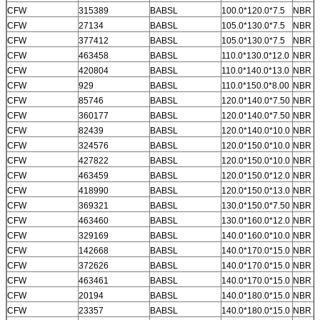
CFW
315389
BABSL
100.0*120.0*7.5
NBR
CFW
27134
BABSL
105.0*130.0*7.5
NBR
CFW
377412
BABSL
105.0*130.0*7.5
NBR
CFW
463458
BABSL
110.0*130.0*12.0
NBR
CFW
420804
BABSL
110.0*140.0*13.0
NBR
CFW
929
BABSL
110.0*150.0*8.00
NBR
CFW
85746
BABSL
120.0*140.0*7.50
NBR
CFW
360177
BABSL
120.0*140.0*7.50
NBR
CFW
82439
BABSL
120.0*140.0*10.0
NBR
CFW
324576
BABSL
120.0*150.0*10.0
NBR
CFW
427822
BABSL
120.0*150.0*10.0
NBR
CFW
463459
BABSL
120.0*150.0*12.0
NBR
CFW
418990
BABSL
120.0*150.0*13.0
NBR
CFW
369321
BABSL
130.0*150.0*7.50
NBR
CFW
463460
BABSL
130.0*160.0*12.0
NBR
CFW
329169
BABSL
140.0*160.0*10.0
NBR
CFW
142668
BABSL
140.0*170.0*15.0
NBR
CFW
372626
BABSL
140.0*170.0*15.0
NBR
CFW
463461
BABSL
140.0*170.0*15.0
NBR
CFW
20194
BABSL
140.0*180.0*15.0
NBR
CFW
23357
BABSL
140.0*180.0*15.0
NBR