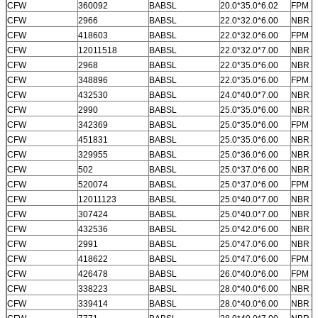
CFW
360092
BABSL
20.0*35.0*6.02
FPM
CFW
2966
BABSL
22.0*32.0*6.00
NBR
CFW
418603
BABSL
22.0*32.0*6.00
FPM
CFW
12011518
BABSL
22.0*32.0*7.00
NBR
CFW
2968
BABSL
22.0*35.0*6.00
NBR
CFW
348896
BABSL
22.0*35.0*6.00
FPM
CFW
432530
BABSL
24.0*40.0*7.00
NBR
CFW
2990
BABSL
25.0*35.0*6.00
NBR
CFW
342369
BABSL
25.0*35.0*6.00
FPM
CFW
451831
BABSL
25.0*35.0*6.00
NBR
CFW
329955
BABSL
25.0*36.0*6.00
NBR
CFW
502
BABSL
25.0*37.0*6.00
NBR
CFW
520074
BABSL
25.0*37.0*6.00
FPM
CFW
12011123
BABSL
25.0*40.0*7.00
NBR
CFW
307424
BABSL
25.0*40.0*7.00
NBR
CFW
432536
BABSL
25.0*42.0*6.00
NBR
CFW
2991
BABSL
25.0*47.0*6.00
NBR
CFW
418622
BABSL
25.0*47.0*6.00
FPM
CFW
426478
BABSL
26.0*40.0*6.00
FPM
CFW
338223
BABSL
28.0*40.0*6.00
NBR
CFW
339414
BABSL
28.0*40.0*6.00
NBR