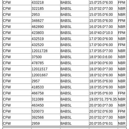
CFW
433218
BABSL
15.0*25.0*6.00
FPM
CFW
322185
BABSL
15.0*32.0*7.00
NBR
CFW
2953
BABSL
15.0*35.0*6.00
NBR
CFW
346627
BABSL
15.0*35.0*6.00
FPM
CFW
462890
BABSL
16.0*26.0*7.00
NBR
CFW
423803
BABSL
16.0*40.0*10.0
FPM
CFW
432519
BABSL
17.0*30.0*6.00
NBR
CFW
432520
BABSL
17.0*30.0*6.00
FPM
CFW
12011728
BABSL
17.0*35.0*7.00
NBR
CFW
37500
BABSL
18.0*30.0.6.00
NBR
CFW
478785
BABSL
18.0*30.0*6.00
NBR
CFW
12011517
BABSL
18.0*30.0*7.00
NBR
CFW
12001667
BABSL
18.0*32.0*6.00
NBR
CFW
2957
BABSL
18.0*35.0*6.00
NBR
CFW
418533
BABSL
18.0*35.0*6.00
NBR
CFW
466758
BABSL
19.0*35.0*6.00
FPM
CFW
311089
BABSL
19.05*31.75*6.35
NBR
CFW
463450
BABSL
20.0*30.0*7.00
NBR
CFW
520073
BABSL
20.0*32.0*6.00
FPM
CFW
392566
BABSL
20.0*32.0*7.00
NBR
CFW
2959
BABSL
20.0*35.0*6.01
NBR