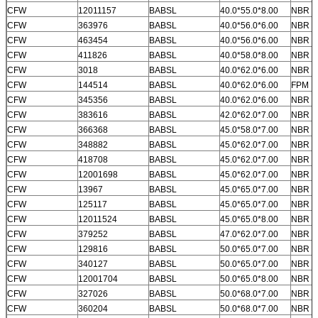
CFW
12011157
BABSL
40.0*55.0*8.00
NBR
CFW
363976
BABSL
40.0*56.0*6.00
NBR
CFW
463454
BABSL
40.0*56.0*6.00
NBR
CFW
411826
BABSL
40.0*58.0*8.00
NBR
CFW
3018
BABSL
40.0*62.0*6.00
NBR
CFW
144514
BABSL
40.0*62.0*6.00
FPM
CFW
345356
BABSL
40.0*62.0*6.00
NBR
CFW
383616
BABSL
42.0*62.0*7.00
NBR
CFW
366368
BABSL
45.0*58.0*7.00
NBR
CFW
348882
BABSL
45.0*62.0*7.00
NBR
CFW
418708
BABSL
45.0*62.0*7.00
NBR
CFW
12001698
BABSL
45.0*62.0*7.00
NBR
CFW
13967
BABSL
45.0*65.0*7.00
NBR
CFW
125117
BABSL
45.0*65.0*7.00
NBR
CFW
12011524
BABSL
45.0*65.0*8.00
NBR
CFW
379252
BABSL
47.0*62.0*7.00
NBR
CFW
129816
BABSL
50.0*65.0*7.00
NBR
CFW
340127
BABSL
50.0*65.0*7.00
NBR
CFW
12001704
BABSL
50.0*65.0*8.00
NBR
CFW
327026
BABSL
50.0*68.0*7.00
NBR
CFW
360204
BABSL
50.0*68.0*7.00
NBR