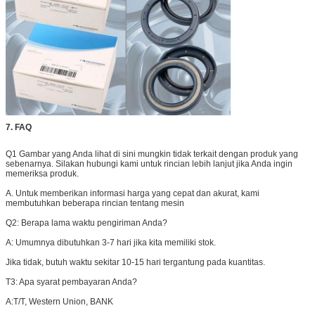
7. FAQ
Q1 Gambar yang Anda lihat di sini mungkin tidak terkait dengan produk yang
sebenarnya. Silakan hubungi kami untuk rincian lebih lanjut jika Anda ingin
memeriksa produk.
A. Untuk memberikan informasi harga yang cepat dan akurat, kami
membutuhkan beberapa rincian tentang mesin
Q2: Berapa lama waktu pengiriman Anda?
A: Umumnya dibutuhkan 3-7 hari jika kita memiliki stok.
Jika tidak, butuh waktu sekitar 10-15 hari tergantung pada kuantitas.
T3: Apa syarat pembayaran Anda?
A:
T/T, Western Union, BANK