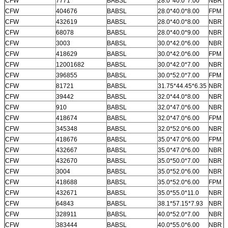
CFW
7771
BABSL
28.0*40.0*7.00
NBR
CFW
404676
BABSL
28.0*40.0*8.00
FPM
CFW
432619
BABSL
28.0*40.0*8.00
NBR
CFW
68078
BABSL
28.0*40.0*9.00
NBR
CFW
3003
BABSL
30.0*42.0*6.00
NBR
CFW
418629
BABSL
30.0*42.0*6.00
FPM
CFW
12001682
BABSL
30.0*42.0*7.00
NBR
CFW
396855
BABSL
30.0*52.0*7.00
FPM
CFW
81721
BABSL
31.75*44.45*6.35
NBR
CFW
39442
BABSL
32.0*44.0*8.00
NBR
CFW
910
BABSL
32.0*47.0*6.00
NBR
CFW
418674
BABSL
32.0*47.0*6.00
FPM
CFW
345348
BABSL
32.0*52.0*6.00
NBR
CFW
418676
BABSL
35.0*47.0*6.00
FPM
CFW
432667
BABSL
35.0*47.0*6.00
NBR
CFW
432670
BABSL
35.0*50.0*7.00
NBR
CFW
3004
BABSL
35.0*52.0*6.00
NBR
CFW
418688
BABSL
35.0*52.0*6.00
FPM
CFW
432671
BABSL
35.0*55.0*11.0
NBR
CFW
64843
BABSL
38.1*57.15*7.93
NBR
CFW
328911
BABSL
40.0*52.0*7.00
NBR
CFW
383444
BABSL
40.0*55.0*6.00
NBR