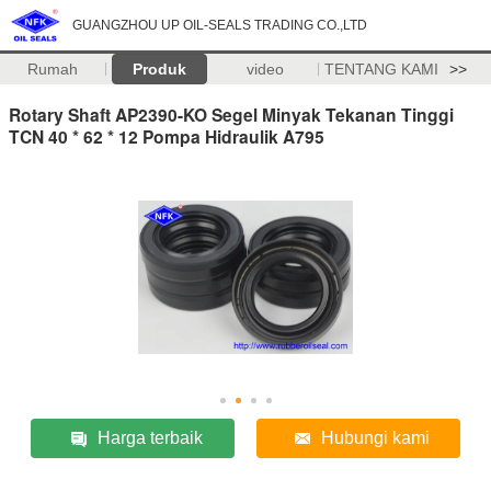
GUANGZHOU UP OIL-SEALS TRADING CO.,LTD
Rumah
Produk
video
TENTANG KAMI
>>
Rotary Shaft AP2390-KO Segel Minyak Tekanan Tinggi
TCN 40 * 62 * 12 Pompa Hidraulik A795
Harga terbaik
Hubungi kami