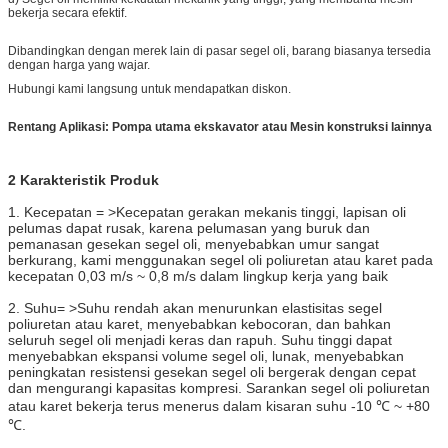
bekerja secara efektif.
Dibandingkan dengan merek lain di pasar segel oli, barang biasanya tersedia
dengan harga yang wajar.
Hubungi kami langsung untuk mendapatkan diskon.
Rentang Aplikasi: Pompa utama ekskavator atau Mesin konstruksi lainnya
2
Karakteristik Produk
​1. Kecepatan = >Kecepatan gerakan mekanis tinggi, lapisan oli
pelumas dapat rusak, karena pelumasan yang buruk dan
pemanasan gesekan segel oli, menyebabkan umur sangat
berkurang, kami menggunakan segel oli poliuretan atau karet pada
kecepatan 0,03 m/s ~ 0,8 m/s dalam lingkup kerja yang baik
2. Suhu= >Suhu rendah akan menurunkan elastisitas segel
poliuretan atau karet, menyebabkan kebocoran, dan bahkan
seluruh segel oli menjadi keras dan rapuh. Suhu tinggi dapat
menyebabkan ekspansi volume segel oli, lunak, menyebabkan
peningkatan resistensi gesekan segel oli bergerak dengan cepat
dan mengurangi kapasitas kompresi. Sarankan segel oli poliuretan
atau karet bekerja terus menerus dalam kisaran suhu -10 ℃ ~ +80
℃.