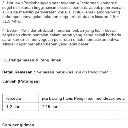
3. Harus= >Pertimbangkan saat tekanan = "deformasi kompresi
segel oli tekanan tinggi, cincin ekstrusi penolak, aspek pemrosesan
alur juga memiliki persyaratan khusus. Untuk lemak amonia yang
terkumpul penyegelan tekanan kerja terbaik dalam kisaran 2,5 ~
31,5 MPa.
4. Beban=>Silinder oli dapat menahan beban yang lebih besar,
segel dan cincin bantalan dalam peran yang sama sekali berbeda,
sarankan cincin penyegelan poliuretan untuk memastikan bahwa
silinder dapat menahan beban yang lebih besar
3...Pengemasan & Pengiriman
Detail Kemasan
: Kemasan pabrik asli
Waktu Pengiriman :
Jumlah (Potongan)
tersedia
jika barang habis Pengiriman mendesak melalu
1-2 hari
7-15 hari
Cara pengiriman: