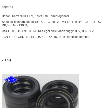
segel oli
Bahan: Karet Nitril, FKM, Karet Nitril Terhidrogenasi
Segel oli tekanan umum: SC, SB, TC, TB, VC, VB, DCY, TC4Y, TC4, TB4, DC,
DB, VR, MG, OKC3,
HSCL,HTC, HTC9L, HTGL, KC
Segel oli tekanan tinggi: TCV, TCN TCZ,
TCN-6, TZ TCHD, TCHD-1, ISPID, 15Z, 15Z-3
...
5..Tampilan gambar
7. FAQ