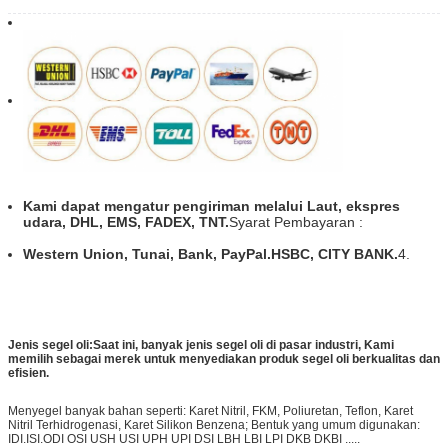
Kami dapat mengatur pengiriman melalui Laut, ekspres
udara, DHL, EMS, FADEX, TNT.
Syarat Pembayaran :
Western Union, Tunai, Bank, PayPal.HSBC, CITY BANK.
4.
Jenis segel oli:
Saat ini, banyak jenis segel oli di pasar industri, Kami
memilih sebagai merek untuk menyediakan produk segel oli berkualitas dan
efisien.
Menyegel banyak bahan seperti: Karet Nitril, FKM, Poliuretan, Teflon, Karet
Nitril Terhidrogenasi, Karet Silikon Benzena; Bentuk yang umum digunakan:
IDI.ISI.ODI OSI USH USI UPH UPI DSI LBH LBI LPI DKB DKBI .....