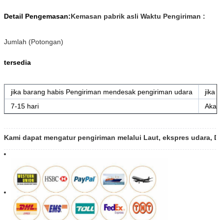
Detail Pengemasan:
Kemasan pabrik asli
Waktu Pengiriman :
Jumlah (Potongan)
tersedia
jika barang habis Pengiriman mendesak pengiriman udara
jika
7-15 hari
Akan
Kami dapat mengatur pengiriman melalui Laut, ekspres udara, 