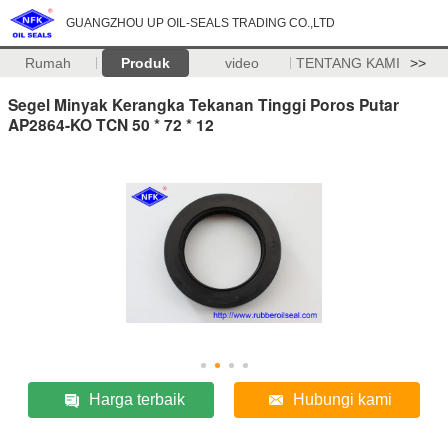
GUANGZHOU UP OIL-SEALS TRADING CO.,LTD
Rumah
Produk
video
TENTANG KAMI
>>
Segel Minyak Kerangka Tekanan Tinggi Poros Putar
AP2864-KO TCN 50 * 72 * 12
Harga terbaik
Hubungi kami