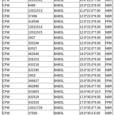
CFW
6486
BABSL
10.0*22.0*8.00
NBR
CFW
12011513
BABSL
11.0*22.0*7.00
NBR
CFW
37496
BABSL
12.0*22.0*6.00
NBR
CFW
418598
BABSL
12.0*22.0*6.00
FPM
CFW
12011514
BABSL
12.0*22.0*6.00
NBR
CFW
12011515
BABSL
12.0*22.0*7.00
NBR
CFW
2927
BABSL
12.0*24.0*6.00
NBR
CFW
325246
BABSL
12.0*24.0*6.00
FPM
CFW
62027
BABSL
12.0*32.0*7.00
NBR
CFW
463446
BABSL
14.0*24.0*7.00
NBR
CFW
326153
BABSL
15.0*25.0*6.00
NBR
CFW
433218
BABSL
15.0*25.0*6.00
FPM
CFW
322185
BABSL
15.0*32.0*7.00
NBR
CFW
2953
BABSL
15.0*35.0*6.00
NBR
CFW
346627
BABSL
15.0*35.0*6.00
FPM
CFW
462890
BABSL
16.0*26.0*7.00
NBR
CFW
423803
BABSL
16.0*40.0*10.0
FPM
CFW
432519
BABSL
17.0*30.0*6.00
NBR
CFW
432520
BABSL
17.0*30.0*6.00
FPM
CFW
12011728
BABSL
17.0*35.0*7.00
NBR
CFW
37500
BABSL
18.0*30.0.6.00
NBR