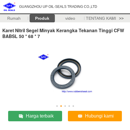
GUANGZHOU UP OIL-SEALS TRADING CO.,LTD
Rumah
Produk
video
TENTANG KAMI
>>
Karet Nitril Segel Minyak Kerangka Tekanan Tinggi CFW
BABSL 50 * 68 * 7
Harga terbaik
Hubungi kami