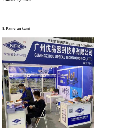
7 .Melihat gambar
8. Pameran kami