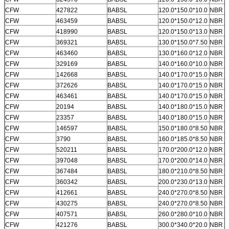
CFW
427822
BABSL
120.0*150.0*10.0
NBR
CFW
463459
BABSL
120.0*150.0*12.0
NBR
CFW
418990
BABSL
120.0*150.0*13.0
NBR
CFW
369321
BABSL
130.0*150.0*7.50
NBR
CFW
463460
BABSL
130.0*160.0*12.0
NBR
CFW
329169
BABSL
140.0*160.0*10.0
NBR
CFW
142668
BABSL
140.0*170.0*15.0
NBR
CFW
372626
BABSL
140.0*170.0*15.0
NBR
CFW
463461
BABSL
140.0*170.0*15.0
NBR
CFW
20194
BABSL
140.0*180.0*15.0
NBR
CFW
23357
BABSL
140.0*180.0*15.0
NBR
CFW
146597
BABSL
150.0*180.0*8.50
NBR
CFW
3790
BABSL
160.0*185.0*8.50
NBR
CFW
520211
BABSL
170.0*200.0*12.0
NBR
CFW
397048
BABSL
170.0*200.0*14.0
NBR
CFW
367484
BABSL
180.0*210.0*8.50
NBR
CFW
360342
BABSL
200.0*230.0*13.0
NBR
CFW
412661
BABSL
240.0*270.0*8.50
NBR
CFW
430275
BABSL
240.0*270.0*8.50
NBR
CFW
407571
BABSL
260.0*280.0*10.0
NBR
CFW
421276
BABSL
300.0*340.0*20.0
NBR