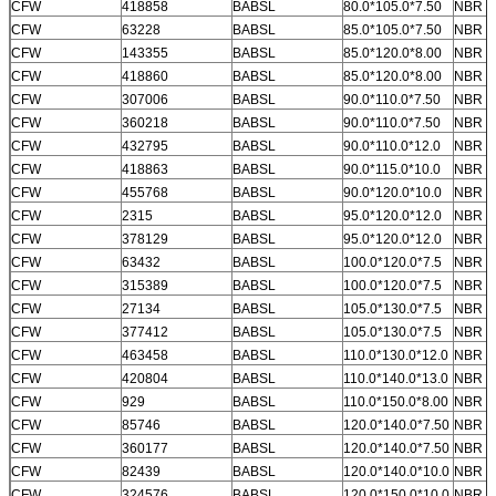
CFW
418858
BABSL
80.0*105.0*7.50
NBR
CFW
63228
BABSL
85.0*105.0*7.50
NBR
CFW
143355
BABSL
85.0*120.0*8.00
NBR
CFW
418860
BABSL
85.0*120.0*8.00
NBR
CFW
307006
BABSL
90.0*110.0*7.50
NBR
CFW
360218
BABSL
90.0*110.0*7.50
NBR
CFW
432795
BABSL
90.0*110.0*12.0
NBR
CFW
418863
BABSL
90.0*115.0*10.0
NBR
CFW
455768
BABSL
90.0*120.0*10.0
NBR
CFW
2315
BABSL
95.0*120.0*12.0
NBR
CFW
378129
BABSL
95.0*120.0*12.0
NBR
CFW
63432
BABSL
100.0*120.0*7.5
NBR
CFW
315389
BABSL
100.0*120.0*7.5
NBR
CFW
27134
BABSL
105.0*130.0*7.5
NBR
CFW
377412
BABSL
105.0*130.0*7.5
NBR
CFW
463458
BABSL
110.0*130.0*12.0
NBR
CFW
420804
BABSL
110.0*140.0*13.0
NBR
CFW
929
BABSL
110.0*150.0*8.00
NBR
CFW
85746
BABSL
120.0*140.0*7.50
NBR
CFW
360177
BABSL
120.0*140.0*7.50
NBR
CFW
82439
BABSL
120.0*140.0*10.0
NBR
CFW
324576
BABSL
120.0*150.0*10.0
NBR