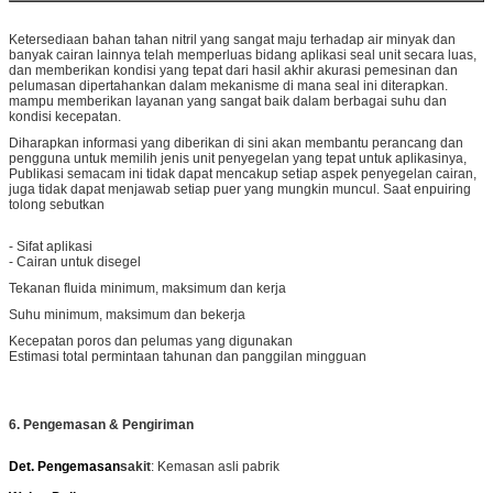
Ketersediaan bahan tahan nitril yang sangat maju terhadap air minyak dan
banyak cairan lainnya telah memperluas bidang aplikasi seal unit secara luas,
dan memberikan kondisi yang tepat dari hasil akhir akurasi pemesinan dan
pelumasan dipertahankan dalam mekanisme di mana seal ini diterapkan.
mampu memberikan layanan yang sangat baik dalam berbagai suhu dan
kondisi kecepatan.
Diharapkan informasi yang diberikan di sini akan membantu perancang dan
pengguna untuk memilih jenis unit penyegelan yang tepat untuk aplikasinya,
Publikasi semacam ini tidak dapat mencakup setiap aspek penyegelan cairan,
juga tidak dapat menjawab setiap puer yang mungkin muncul. Saat enpuiring
tolong sebutkan
- Sifat aplikasi
- Cairan untuk disegel
Tekanan fluida minimum, maksimum dan kerja
Suhu minimum, maksimum dan bekerja
Kecepatan poros dan pelumas yang digunakan
Estimasi total permintaan tahunan dan panggilan mingguan
6. Pengemasan & Pengiriman
Det. Pengemasan
sakit
: Kemasan asli pabrik