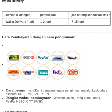
Waktu Dellvery :
Jumlah (Potongan)
persediaan
jika barang kehabisan stok 
Waktu Dellvery (hari)
1-2 hari
7-15 hari
Cara Pembayaran dengan cara pengiriman:
Cara pengiriman:
Kami dapat mengatur pengiriman melalui Laut, udara
ekspres, DHL, EMS, FADEX, TNT.
Jangka waktu pembayaran :
Western Union, Uang Tunai, Bank,
PayPal.HSBC, CITY BANK.