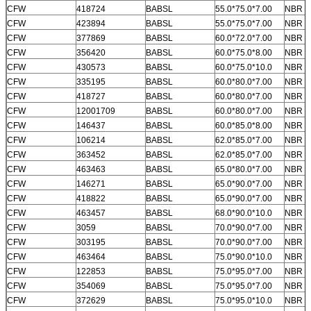
CFW
418724
BABSL
55.0*75.0*7.00
NBR
CFW
423894
BABSL
55.0*75.0*7.00
NBR
CFW
377869
BABSL
60.0*72.0*7.00
NBR
CFW
356420
BABSL
60.0*75.0*8.00
NBR
CFW
430573
BABSL
60.0*75.0*10.0
NBR
CFW
335195
BABSL
60.0*80.0*7.00
NBR
CFW
418727
BABSL
60.0*80.0*7.00
NBR
CFW
12001709
BABSL
60.0*80.0*7.00
NBR
CFW
146437
BABSL
60.0*85.0*8.00
NBR
CFW
106214
BABSL
62.0*85.0*7.00
NBR
CFW
363452
BABSL
62.0*85.0*7.00
NBR
CFW
463463
BABSL
65.0*80.0*7.00
NBR
CFW
146271
BABSL
65.0*90.0*7.00
NBR
CFW
418822
BABSL
65.0*90.0*7.00
NBR
CFW
463457
BABSL
68.0*90.0*10.0
NBR
CFW
3059
BABSL
70.0*90.0*7.00
NBR
CFW
303195
BABSL
70.0*90.0*7.00
NBR
CFW
463464
BABSL
75.0*90.0*10.0
NBR
CFW
122853
BABSL
75.0*95.0*7.00
NBR
CFW
354069
BABSL
75.0*95.0*7.00
NBR
CFW
372629
BABSL
75.0*95.0*10.0
NBR