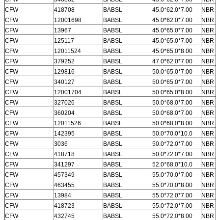
CFW
418708
BABSL
45.0*62.0*7.00
NBR
CFW
12001698
BABSL
45.0*62.0*7.00
NBR
CFW
13967
BABSL
45.0*65.0*7.00
NBR
CFW
125117
BABSL
45.0*65.0*7.00
NBR
CFW
12011524
BABSL
45.0*65.0*8.00
NBR
CFW
379252
BABSL
47.0*62.0*7.00
NBR
CFW
129816
BABSL
50.0*65.0*7.00
NBR
CFW
340127
BABSL
50.0*65.0*7.00
NBR
CFW
12001704
BABSL
50.0*65.0*8.00
NBR
CFW
327026
BABSL
50.0*68.0*7.00
NBR
CFW
360204
BABSL
50.0*68.0*7.00
NBR
CFW
12011526
BABSL
50.0*68.0*8.00
NBR
CFW
142395
BABSL
50.0*70.0*10.0
NBR
CFW
3036
BABSL
50.0*72.0*7.00
NBR
CFW
418718
BABSL
50.0*72.0*7.00
NBR
CFW
341297
BABSL
52.0*68.0*10.0
NBR
CFW
457349
BABSL
55.0*70.0*7.00
NBR
CFW
463455
BABSL
55.0*70.0*8.00
NBR
CFW
13984
BABSL
55.0*72.0*7.00
NBR
CFW
418723
BABSL
55.0*72.0*7.00
NBR
CFW
432745
BABSL
55.0*72.0*8.00
NBR