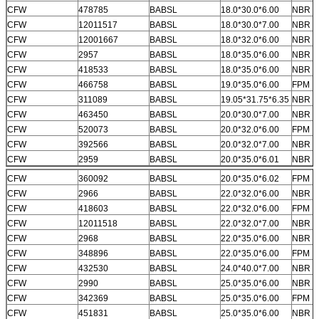
CFW
478785
BABSL
18.0*30.0*6.00
NBR
CFW
12011517
BABSL
18.0*30.0*7.00
NBR
CFW
12001667
BABSL
18.0*32.0*6.00
NBR
CFW
2957
BABSL
18.0*35.0*6.00
NBR
CFW
418533
BABSL
18.0*35.0*6.00
NBR
CFW
466758
BABSL
19.0*35.0*6.00
FPM
CFW
311089
BABSL
19.05*31.75*6.35
NBR
CFW
463450
BABSL
20.0*30.0*7.00
NBR
CFW
520073
BABSL
20.0*32.0*6.00
FPM
CFW
392566
BABSL
20.0*32.0*7.00
NBR
CFW
2959
BABSL
20.0*35.0*6.01
NBR
CFW
360092
BABSL
20.0*35.0*6.02
FPM
CFW
2966
BABSL
22.0*32.0*6.00
NBR
CFW
418603
BABSL
22.0*32.0*6.00
FPM
CFW
12011518
BABSL
22.0*32.0*7.00
NBR
CFW
2968
BABSL
22.0*35.0*6.00
NBR
CFW
348896
BABSL
22.0*35.0*6.00
FPM
CFW
432530
BABSL
24.0*40.0*7.00
NBR
CFW
2990
BABSL
25.0*35.0*6.00
NBR
CFW
342369
BABSL
25.0*35.0*6.00
FPM
CFW
451831
BABSL
25.0*35.0*6.00
NBR