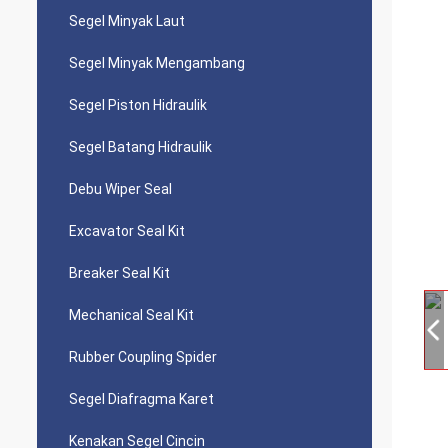
Segel Minyak Laut
Segel Minyak Mengambang
Segel Piston Hidraulik
Segel Batang Hidraulik
Debu Wiper Seal
Excavator Seal Kit
Breaker Seal Kit
Mechanical Seal Kit
Rubber Coupling Spider
Segel Diafragma Karet
Kenakan Segel Cincin