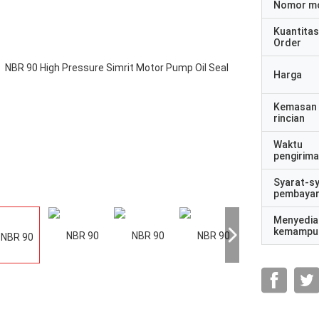
Nomor m
Kuantitas
Order
Harga
Kemasan
rincian
Waktu
pengirim
Syarat-s
pembaya
Menyedia
kemampu