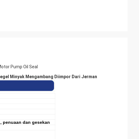
Motor Pump Oil Seal
 Segel Minyak Mengambang Diimpor Dari Jerman
n, penuaan dan gesekan