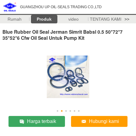
GUANGZHOU UP OIL-SEALS TRADING CO.,LTD
Rumah
Produk
video
TENTANG KAMI
>>
Blue Rubber Oil Seal Jerman Simrit Babsl 0.5 50*72*7
35*52*6 Cfw Oil Seal Untuk Pump Kit
Harga terbaik
Hubungi kami