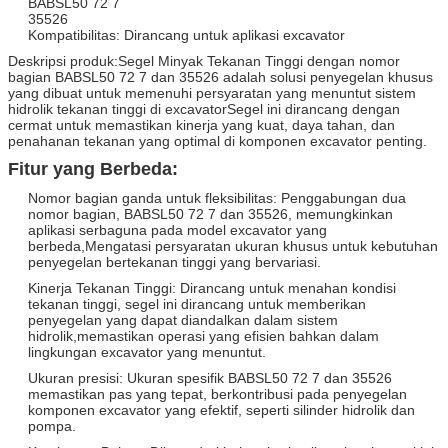
BABSL50 72 7
35526
Kompatibilitas: Dirancang untuk aplikasi excavator
Deskripsi produk:Segel Minyak Tekanan Tinggi dengan nomor
bagian BABSL50 72 7 dan 35526 adalah solusi penyegelan khusus
yang dibuat untuk memenuhi persyaratan yang menuntut sistem
hidrolik tekanan tinggi di excavatorSegel ini dirancang dengan
cermat untuk memastikan kinerja yang kuat, daya tahan, dan
penahanan tekanan yang optimal di komponen excavator penting.
Fitur yang Berbeda:
Nomor bagian ganda untuk fleksibilitas: Penggabungan dua
nomor bagian, BABSL50 72 7 dan 35526, memungkinkan
aplikasi serbaguna pada model excavator yang
berbeda,Mengatasi persyaratan ukuran khusus untuk kebutuhan
penyegelan bertekanan tinggi yang bervariasi.
Kinerja Tekanan Tinggi: Dirancang untuk menahan kondisi
tekanan tinggi, segel ini dirancang untuk memberikan
penyegelan yang dapat diandalkan dalam sistem
hidrolik,memastikan operasi yang efisien bahkan dalam
lingkungan excavator yang menuntut.
Ukuran presisi: Ukuran spesifik BABSL50 72 7 dan 35526
memastikan pas yang tepat, berkontribusi pada penyegelan
komponen excavator yang efektif, seperti silinder hidrolik dan
pompa.