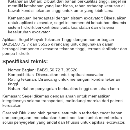
Ketahanan Bahan: Dibuat dari bahan berkualitas tinggi, segel ini
memiliki ketahanan yang luar biasa, tahan terhadap keausan di
bawah kondisi tekanan tinggi untuk umur yang lebih lama.
Kemampuan beradaptasi dengan sistem excavator: Disesuaikan
untuk aplikasi excavator, segel ini memenuhi kebutuhan dinamis
sistem hidrolik,berkontribusi pada keandalan dan efisiensi
keseluruhan excavator.
Aplikasi: Segel Minyak Tekanan Tinggi dengan nomor bagian
BABSL50 72 7 dan 35526 dirancang untuk digunakan dalam
berbagai komponen excavator tekanan tinggi, termasuk silinder dan
pompa hidrolik.
Spesifikasi teknis:
Nomor Bagian: BABSL50 72 7, 35526
Kompatibilitas: Disesuaikan untuk aplikasi excavator
Rating tekanan: Dirancang untuk menangani kondisi tekanan
tinggi
Bahan: Bahan penyegelan berkualitas tinggi dan tahan lama
Kemasan: Segel dikemas dengan aman untuk memastikan
integritasnya selama transportasi, melindungi mereka dari potensi
kerusakan.
Garansi: Didukung oleh garansi satu tahun terhadap cacat bahan
dan pengerjaan, menekankan komitmen kami untuk memberikan
solusi penyegelan yang andal dan khusus untuk aplikasi excavator.